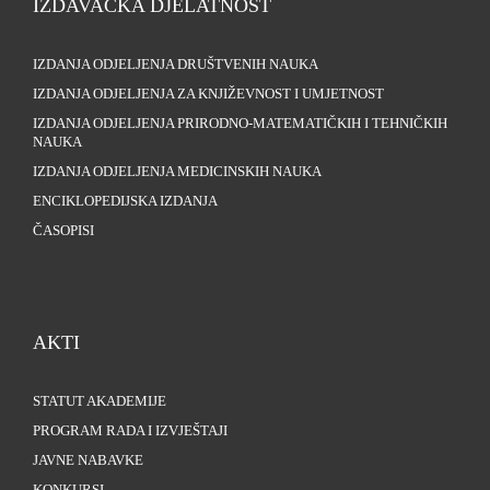
IZDAVAČKA DJELATNOST
IZDANJA ODJELJENJA DRUŠTVENIH NAUKA
IZDANJA ODJELJENJA ZA KNJIŽEVNOST I UMJETNOST
IZDANJA ODJELJENJA PRIRODNO-MATEMATIČKIH I TEHNIČKIH
NAUKA
IZDANJA ODJELJENJA MEDICINSKIH NAUKA
ENCIKLOPEDIJSKA IZDANJA
ČASOPISI
AKTI
STATUT AKADEMIJE
PROGRAM RADA I IZVJEŠTAJI
JAVNE NABAVKE
KONKURSI