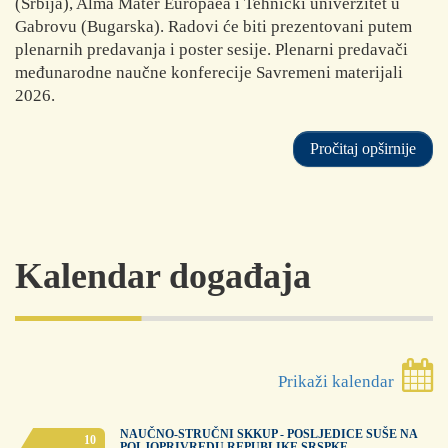
(Srbija), Alma Mater Europaea i Tehnički univerzitet u
Gabrovu (Bugarska). Radovi će biti prezentovani putem
plenarnih predavanja i poster sesije. Plenarni predavači
međunarodne naučne konferecije Savremeni materijali
2026.
Pročitaj opširnije
Kalendar događaja
Prikaži kalendar
NAUČNO-STRUČNI SKKUP - POSLJEDICE SUŠE NA
10
POLJOPRIVREDU REPUBLIKE SRSPKE