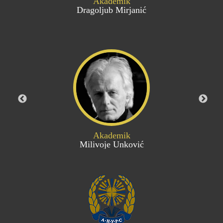
Akademik
Dragoljub Mirjanić
Akademik
Milivoje Unković