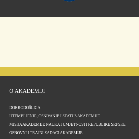
O AKADEMIJI
DOBRODOŠLICA
UTEMELJENJE, OSNIVANJE I STATUS AKADEMIJE
MISIJA AKADEMIJE NAUKA I UMJETNOSTI REPUBLIKE SRPSKE
OSNOVNI I TRAJNI ZADACI AKADEMIJE