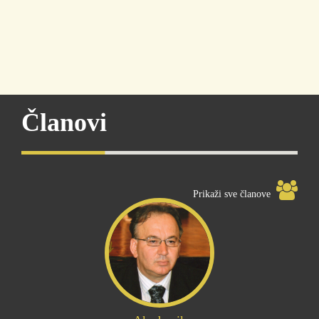
Članovi
Prikaži sve članove