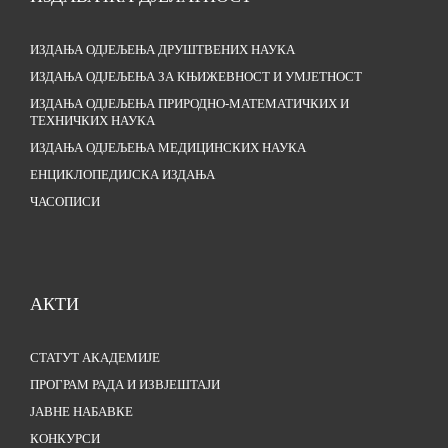
ИЗДАЊА ОДЈЕЉЕЊА ДРУШТВЕНИХ НАУКА
ИЗДАЊА ОДЈЕЉЕЊА ЗА КЊИЖЕВНОСТ И УМЈЕТНОСТ
ИЗДАЊА ОДЈЕЉЕЊА ПРИРОДНО-МАТЕМАТИЧКИХ И
ТЕХНИЧКИХ НАУКА
ИЗДАЊА ОДЈЕЉЕЊА МЕДИЦИНСКИХ НАУКА
ЕНЦИКЛОПЕДИЈСКА ИЗДАЊА
ЧАСОПИСИ
АКТИ
СТАТУТ АКАДЕМИЈЕ
ПРОГРАМ РАДА И ИЗВЈЕШТАЈИ
ЈАВНЕ НАБАВКЕ
КОНКУРСИ