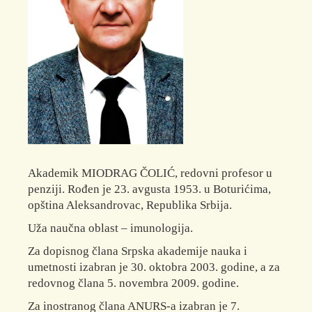
Akademik MIODRAG ČOLIĆ, redovni profesor u
penziji. Rođen je 23. avgusta 1953. u Boturićima,
opština Aleksandrovac, Republika Srbija.
Uža naučna oblast – imunologija.
Za dopisnog člana Srpska akademije nauka i
umetnosti izabran je 30. oktobra 2003. godine, a za
redovnog člana 5. novembra 2009. godine.
Za inostranog člana ANURS-a izabran je 7.