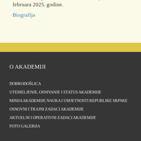
februara 2025. godine.
Biografija
O AKADEMIJI
DOBRODOŠLICA
UTEMELJENJE, OSNIVANJE I STATUS AKADEMIJE
MISIJA AKADEMIJE NAUKA I UMJETNOSTI REPUBLIKE SRPSKE
OSNOVNI I TRAJNI ZADACI AKADEMIJE
AKTUELNI I OPERATIVNI ZADACI AKADEMIJE
FOTO GALERIJA