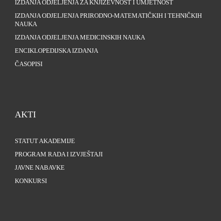
IZDANJA ODJELJENJA ZA KNJIŽEVNOST I UMJETNOST
IZDANJA ODJELJENJA PRIRODNO-MATEMATIČKIH I TEHNIČKIH
NAUKA
IZDANJA ODJELJENJA MEDICINSKIH NAUKA
ENCIKLOPEDIJSKA IZDANJA
ČASOPISI
AKTI
STATUT AKADEMIJE
PROGRAM RADA I IZVJEŠTAJI
JAVNE NABAVKE
KONKURSI