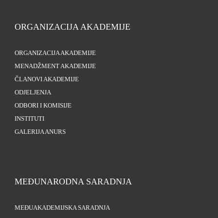
ORGANIZACIJA AKADEMIJE
ORGANIZACIJA AKADEMIJE
MENADŽMENT AKADEMIJE
ČLANOVI AKADEMIJE
ODJELJENJA
ODBORI I KOMISIJE
INSTITUTI
GALERIJA ANURS
MEĐUNARODNA SARADNJA
MEĐUAKADEMIJSKA SARADNJA