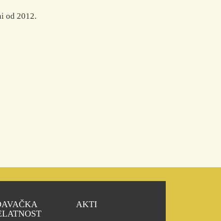
ni od 2012.
DAVAČKA
AKTI
ELATNOST