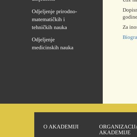
Dopisn
Odjeljenje prirodno-
godine
matematičkih i
Za ino
tehničkih nauka
Biogra
Odjeljenje
medicinskih nauka
O AKADEMIJI
ORGANIZACIJ
AKADEMIJE