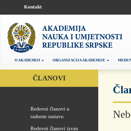
Kontakt
O AKADEMIJI
ORGANIZACIJA AKADEMIJE
MEĐUN
ČLANOVI
Čla
Redovni članovi u
Nebo
radnom sastavu
Redovni članovi izvan