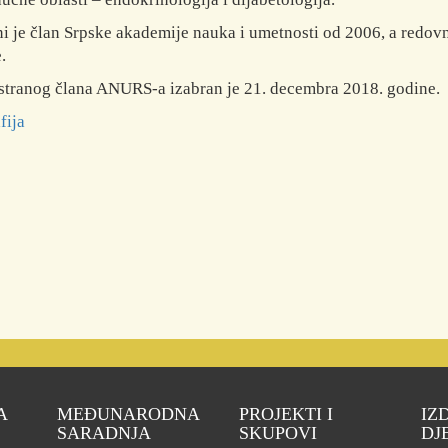
i je član Srpske akademije nauka i umetnosti od 2006, a redov
.
stranog člana ANURS-a izabran je 21. decembra 2018. godine.
fija
A
MEĐUNARODNA
PROJEKTI I
IZ
SARADNJA
SKUPOVI
DJ