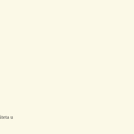
teta u