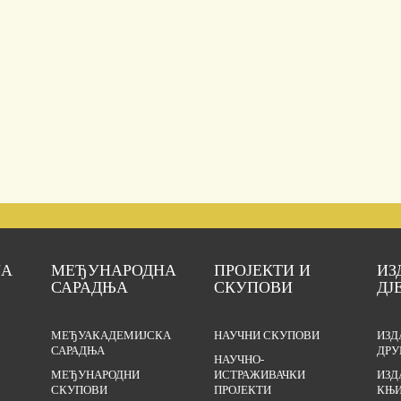
ЈА
МЕЂУНАРОДНА
ПРОЈЕКТИ И
ИЗ
САРАДЊА
СКУПОВИ
ДЈ
МЕЂУАКАДЕМИЈСКА
НАУЧНИ СКУПОВИ
ИЗД
САРАДЊА
ДРУ
НАУЧНО-
МЕЂУНАРОДНИ
ИСТРАЖИВАЧКИ
ИЗД
СКУПОВИ
ПРОЈЕКТИ
КЊИ