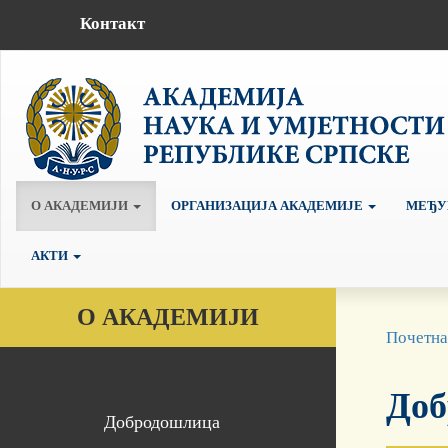
Контакт
О АКАДЕМИЈИ
ОРГАНИЗАЦИЈА АКАДЕМИЈЕ
МЕЂУ
АКТИ
О АКАДЕМИЈИ
Почетна
Доб
Добродошлица