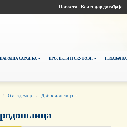
Новости
|
Календар догађаја
НАРОДНА САРАДЊА
ПРОЈЕКТИ И СКУПОВИ
ИЗДАВАЧКА
О академији
Добродошлица
родошлица