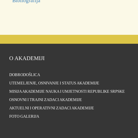
Bibliografija
O AKADEMIJI
DOBRODOŠLICA
UTEMELJENJE, OSNIVANJE I STATUS AKADEMIJE
MISIJA AKADEMIJE NAUKA I UMJETNOSTI REPUBLIKE SRPSKE
OSNOVNI I TRAJNI ZADACI AKADEMIJE
AKTUELNI I OPERATIVNI ZADACI AKADEMIJE
FOTO GALERIJA