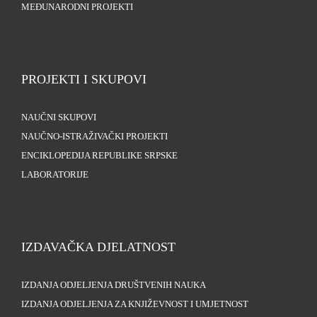
MEĐUNARODNI PROJEKTI
PROJEKTI I SKUPOVI
NAUČNI SKUPOVI
NAUČNO-ISTRAŽIVAČKI PROJEKTI
ENCIKLOPEDIJA REPUBLIKE SRPSKE
LABORATORIJE
IZDAVAČKA DJELATNOST
IZDANJA ODJELJENJA DRUŠTVENIH NAUKA
IZDANJA ODJELJENJA ZA KNJIŽEVNOST I UMJETNOST