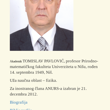
TOMISLAV PAVLOVIĆ, profesor Prirodno-
Akademik
matematičkog fakulteta Univerziteta u Nišu, rođen
14. septembra 1949, Niš.
Uža naučna oblast ‒ fizika.
Za inostranog člana ANURS-a izabran je 21.
decembra 2012.
Biografija