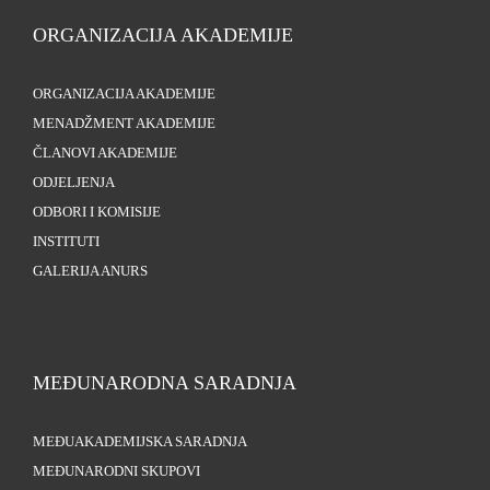
ORGANIZACIJA AKADEMIJE
ORGANIZACIJA AKADEMIJE
MENADŽMENT AKADEMIJE
ČLANOVI AKADEMIJE
ODJELJENJA
ODBORI I KOMISIJE
INSTITUTI
GALERIJA ANURS
MEĐUNARODNA SARADNJA
MEĐUAKADEMIJSKA SARADNJA
MEĐUNARODNI SKUPOVI