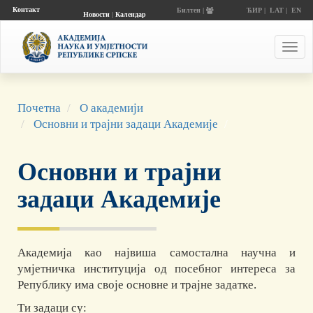
Контакт
Билтен |
ЋИР
|
LAT
|
EN
Новости
|
Календар
догађаја
Toggl
navig
Почетна
О академији
Основни и трајни задаци Академије
Основни и трајни
задаци Академије
Академија као највиша самостална научна и
умјетничка институција од посебног интереса за
Републику има своје основне и трајне задатке.
Ти задаци су: