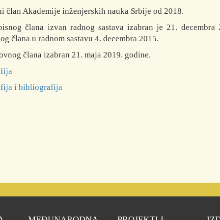
i član Akademije inženjerskih nauka Srbije od 2018.
isnog člana izvan radnog sastava izabran je 21. decembra 
og člana u radnom sastavu 4. decembra 2015.
ovnog člana izabran 21. maja 2019. godine.
fija
ija i bibliografija
A
MEĐUNARODNA
PROJEKTI I
IZ