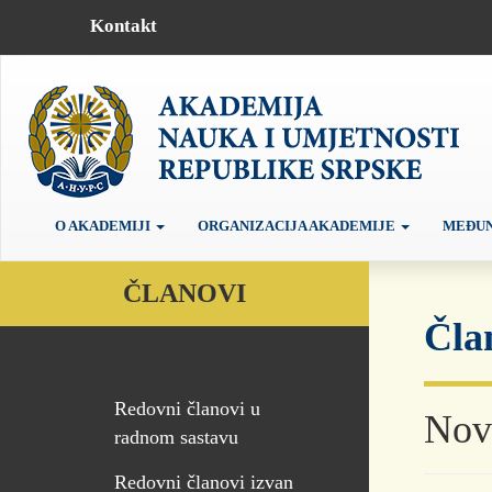
Kontakt
O AKADEMIJI
ORGANIZACIJA AKADEMIJE
MEĐUN
ČLANOVI
Čla
Redovni članovi u
Nov
radnom sastavu
Redovni članovi izvan