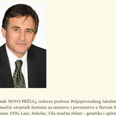
ik NOVO PRŽULj, redovni profesor Poljoprivrednog fakultet
 naučni savjetnik Instituta za ratarstvo i povrtarstvo u Novom 
nuara 1956, Laze, Sokolac. Uža naučna oblast – genetika i ople