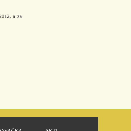
2012, a za
DAVAČKA
AKTI