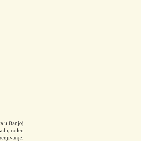
a u Banjoj
Sadu, rođen
menjivanje.