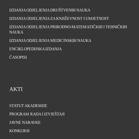
IZDANJA ODJELJENJA DRUŠTVENIH NAUKA
IZDANJA ODJELJENJA ZA KNJIŽEVNOST I UMJETNOST
IZDANJA ODJELJENJA PRIRODNO-MATEMATIČKIH I TEHNIČKIH
NAUKA
IZDANJA ODJELJENJA MEDICINSKIH NAUKA
ENCIKLOPEDIJSKA IZDANJA
ČASOPISI
AKTI
STATUT AKADEMIJE
PROGRAM RADA I IZVJEŠTAJI
JAVNE NABAVKE
KONKURSI