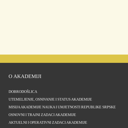
O AKADEMIJI
DOBRODOŠLICA
UTEMELJENJE, OSNIVANJE I STATUS AKADEMIJE
MISIJA AKADEMIJE NAUKA I UMJETNOSTI REPUBLIKE SRPSKE
OSNOVNI I TRAJNI ZADACI AKADEMIJE
AKTUELNI I OPERATIVNI ZADACI AKADEMIJE