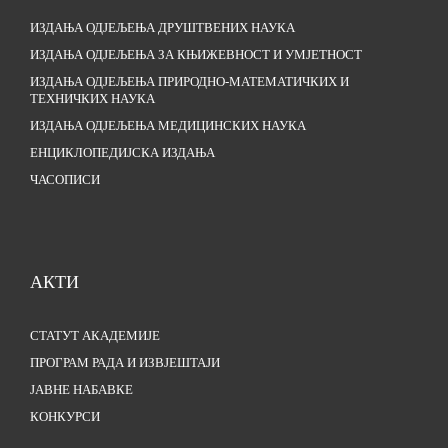
ИЗДАЊА ОДЈЕЉЕЊА ДРУШТВЕНИХ НАУКА
ИЗДАЊА ОДЈЕЉЕЊА ЗА КЊИЖЕВНОСТ И УМЈЕТНОСТ
ИЗДАЊА ОДЈЕЉЕЊА ПРИРОДНО-МАТЕМАТИЧКИХ И
ТЕХНИЧКИХ НАУКА
ИЗДАЊА ОДЈЕЉЕЊА МЕДИЦИНСКИХ НАУКА
ЕНЦИКЛОПЕДИЈСКА ИЗДАЊА
ЧАСОПИСИ
АКТИ
СТАТУТ АКАДЕМИЈЕ
ПРОГРАМ РАДА И ИЗВЈЕШТАЈИ
ЈАВНЕ НАБАВКЕ
КОНКУРСИ