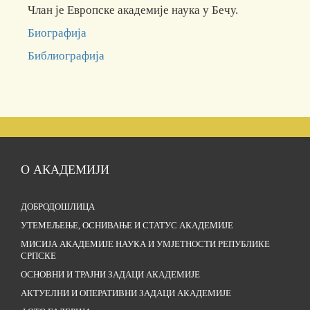
Члан је Европске ака­­де­мије наука у Бечу.
Биографија
Библиографија
О АКАДЕМИЈИ
ДОБРОДОШЛИЦА
УТЕМЕЉЕЊЕ, ОСНИВАЊЕ И СТАТУС АКАДЕМИЈЕ
МИСИЈА АКАДЕМИЈЕ НАУКА И УМЈЕТНОСТИ РЕПУБЛИКЕ
СРПСКЕ
ОСНОВНИ И ТРАЈНИ ЗАДАЦИ АКАДЕМИЈЕ
АКТУЕЛНИ И ОПЕРАТИВНИ ЗАДАЦИ АКАДЕМИЈЕ