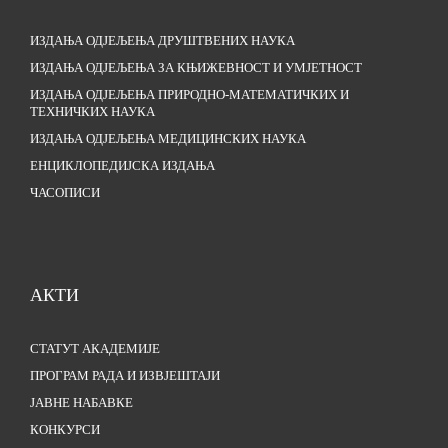
ИЗДАЊА ОДЈЕЉЕЊА ДРУШТВЕНИХ НАУКА
ИЗДАЊА ОДЈЕЉЕЊА ЗА КЊИЖЕВНОСТ И УМЈЕТНОСТ
ИЗДАЊА ОДЈЕЉЕЊА ПРИРОДНО-МАТЕМАТИЧКИХ И
ТЕХНИЧКИХ НАУКА
ИЗДАЊА ОДЈЕЉЕЊА МЕДИЦИНСКИХ НАУКА
ЕНЦИКЛОПЕДИЈСКА ИЗДАЊА
ЧАСОПИСИ
АКТИ
СТАТУТ АКАДЕМИЈЕ
ПРОГРАМ РАДА И ИЗВЈЕШТАЈИ
ЈАВНЕ НАБАВКЕ
КОНКУРСИ