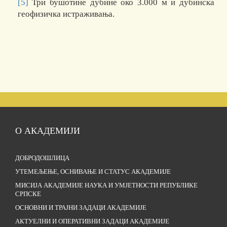
[5]
Три бушотине дубине око 3.000 м и дубинска
геофизичка истраживања.
О АКАДЕМИЈИ
ДОБРОДОШЛИЦА
УТЕМЕЉЕЊЕ, ОСНИВАЊЕ И СТАТУС АКАДЕМИЈЕ
МИСИЈА АКАДЕМИЈЕ НАУКА И УМЈЕТНОСТИ РЕПУБЛИКЕ
СРПСКЕ
ОСНОВНИ И ТРАЈНИ ЗАДАЦИ АКАДЕМИЈЕ
АКТУЕЛНИ И ОПЕРАТИВНИ ЗАДАЦИ АКАДЕМИЈЕ