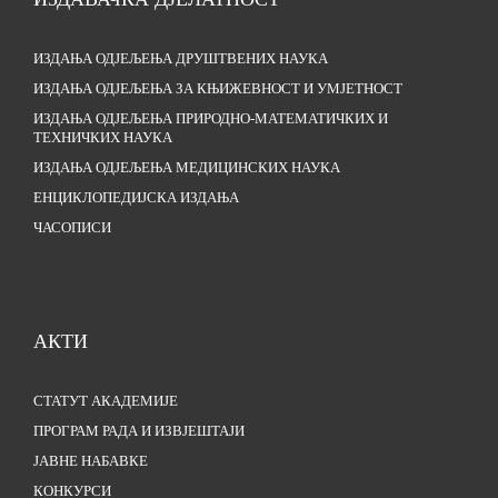
ИЗДАЊА ОДЈЕЉЕЊА ДРУШТВЕНИХ НАУКА
ИЗДАЊА ОДЈЕЉЕЊА ЗА КЊИЖЕВНОСТ И УМЈЕТНОСТ
ИЗДАЊА ОДЈЕЉЕЊА ПРИРОДНО-МАТЕМАТИЧКИХ И
ТЕХНИЧКИХ НАУКА
ИЗДАЊА ОДЈЕЉЕЊА МЕДИЦИНСКИХ НАУКА
ЕНЦИКЛОПЕДИЈСКА ИЗДАЊА
ЧАСОПИСИ
АКТИ
СТАТУТ АКАДЕМИЈЕ
ПРОГРАМ РАДА И ИЗВЈЕШТАЈИ
ЈАВНЕ НАБАВКЕ
КОНКУРСИ