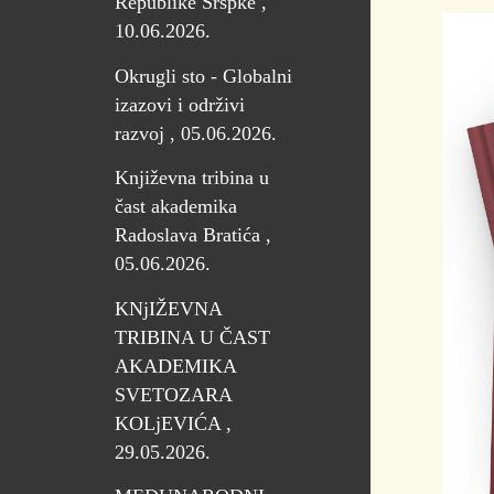
Republike Srspke ,
10.06.2026.
Okrugli sto - Globalni
izazovi i održivi
razvoj , 05.06.2026.
Književna tribina u
čast akademika
Radoslava Bratića ,
05.06.2026.
KNjIŽEVNA
TRIBINA U ČAST
AKADEMIKA
SVETOZARA
KOLjEVIĆA ,
29.05.2026.