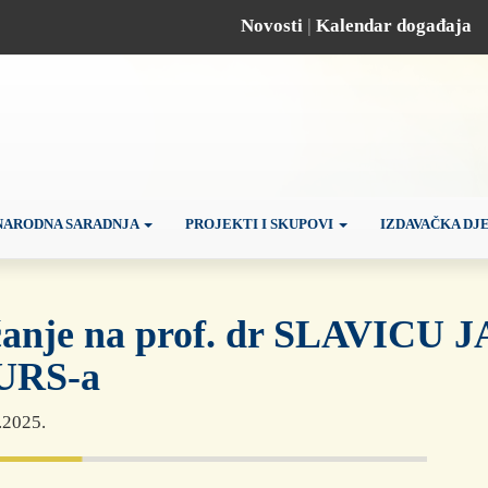
Novosti
|
Kalendar događaja
ARODNA SARADNJA
PROJEKTI I SKUPOVI
IZDAVAČKA DJ
ćanje na prof. dr SLAVICU 
URS-a
.2025.