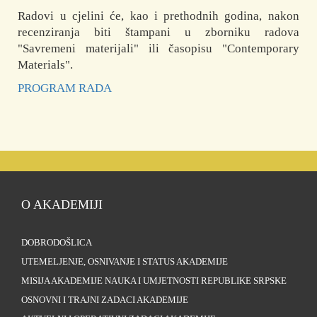
Radovi u cjelini će, kao i prethodnih godina, nakon
recenziranja biti štampani u zborniku radova
"Savremeni materijali" ili časopisu "Contemporary
Materials".
PROGRAM RADA
O AKADEMIJI
DOBRODOŠLICA
UTEMELJENJE, OSNIVANJE I STATUS AKADEMIJE
MISIJA AKADEMIJE NAUKA I UMJETNOSTI REPUBLIKE SRPSKE
OSNOVNI I TRAJNI ZADACI AKADEMIJE