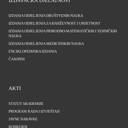
IZDAVAČKA DJELATNOST
IZDANJA ODJELJENJA DRUŠTVENIH NAUKA
IZDANJA ODJELJENJA ZA KNJIŽEVNOST I UMJETNOST
IZDANJA ODJELJENJA PRIRODNO-MATEMATIČKIH I TEHNIČKIH
NAUKA
IZDANJA ODJELJENJA MEDICINSKIH NAUKA
ENCIKLOPEDIJSKA IZDANJA
ČASOPISI
AKTI
STATUT AKADEMIJE
PROGRAM RADA I IZVJEŠTAJI
JAVNE NABAVKE
KONKURSI