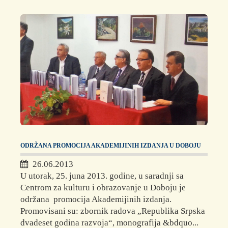
ODRŽANA PROMOCIJA AKADEMIJINIH IZDANJA U DOBOJU
26.06.2013
U utorak, 25. juna 2013. godine, u saradnji sa
Centrom za kulturu i obrazovanje u Doboju je
održana promocija Akademijinih izdanja.
Promovisani su: zbornik radova „Republika Srpska
dvadeset godina razvoja“, monografija &bdquo...