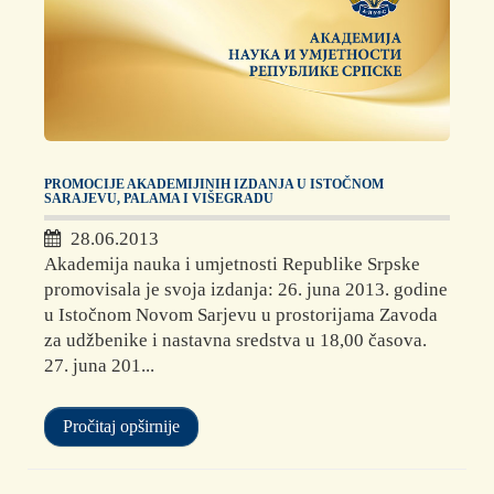
PROMOCIJE AKADEMIJINIH IZDANJA U ISTOČNOM
SARAJEVU, PALAMA I VIŠEGRADU
28.06.2013
Akademija nauka i umjetnosti Republike Srpske
promovisala je svoja izdanja: 26. juna 2013. godine
u Istočnom Novom Sarjevu u prostorijama Zavoda
za udžbenike i nastavna sredstva u 18,00 časova.
27. juna 201...
Pročitaj opširnije