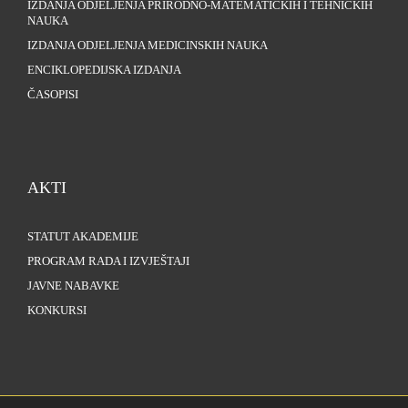
IZDANJA ODJELJENJA PRIRODNO-MATEMATIČKIH I TEHNIČKIH
NAUKA
IZDANJA ODJELJENJA MEDICINSKIH NAUKA
ENCIKLOPEDIJSKA IZDANJA
ČASOPISI
AKTI
STATUT AKADEMIJE
PROGRAM RADA I IZVJEŠTAJI
JAVNE NABAVKE
KONKURSI