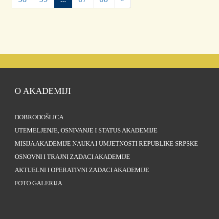
O AKADEMIJI
DOBRODOŠLICA
UTEMELJENJE, OSNIVANJE I STATUS AKADEMIJE
MISIJA AKADEMIJE NAUKA I UMJETNOSTI REPUBLIKE SRPSKE
OSNOVNI I TRAJNI ZADACI AKADEMIJE
AKTUELNI I OPERATIVNI ZADACI AKADEMIJE
FOTO GALERIJA