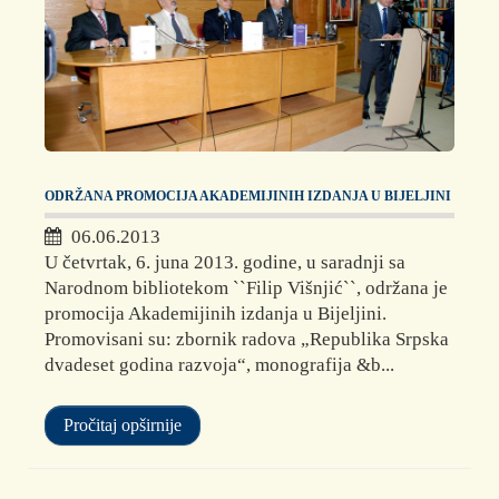
ODRŽANA PROMOCIJA AKADEMIJINIH IZDANJA U BIJELJINI
06.06.2013
U četvrtak, 6. juna 2013. godine, u saradnji sa
Narodnom bibliotekom ``Filip Višnjić``, održana je
promocija Akademijinih izdanja u Bijeljini.
Promovisani su: zbornik radova „Republika Srpska
dvadeset godina razvoja“, monografija &b...
Pročitaj opširnije