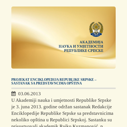
PROJEKAT ENCIKLOPEDIJA REPUBLIKE SRPSKE –
SASTANAK SA PREDSTAVNCIMA OPŠTINA
03.06.2013
U Akademiji nauka i umjetnosti Republike Srpske
je 3. juna 2013. godine održan sastanak Redakcije
Enciklopedije Republike Srpske sa predstavnicima
nekoliko opština u Republici Srpskoj. Sastanku su
prisustvovali akademik Rajko Kuzmanović, p...