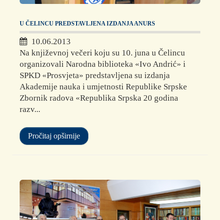
U ČELINCU PREDSTAVLJENA IZDANJA ANURS
10.06.2013
Na književnoj večeri koju su 10. juna u Čelincu
organizovali Narodna biblioteka «Ivo Andrić» i
SPKD «Prosvjeta» predstavljena su izdanja
Akademije nauka i umjetnosti Republike Srpske
Zbornik radova «Republika Srpska 20 godina
razv...
Pročitaj opširnije