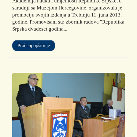
Akademija nauka i umjetnosti Republike Srpske, u
saradnji sa Muzejom Hercegovine, organizovala je
promociju svojih izdanja u Trebinju 11. juna 2013.
godine. Promovisani su: zbornik radova "Republika
Srpska dvadeset godina...
Pročitaj opširnije