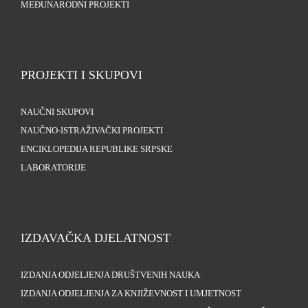
MEĐUNARODNI PROJEKTI
PROJEKTI I SKUPOVI
NAUČNI SKUPOVI
NAUČNO-ISTRAŽIVAČKI PROJEKTI
ENCIKLOPEDIJA REPUBLIKE SRPSKE
LABORATORIJE
IZDAVAČKA DJELATNOST
IZDANJA ODJELJENJA DRUŠTVENIH NAUKA
IZDANJA ODJELJENJA ZA KNJIŽEVNOST I UMJETNOST