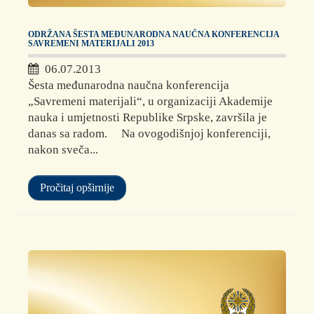
ODRŽANA ŠESTA MEĐUNARODNA NAUČNA KONFERENCIJA
SAVREMENI MATERIJALI 2013
06.07.2013
Šesta međunarodna naučna konferencija
„Savremeni materijali“, u organizaciji Akademije
nauka i umjetnosti Republike Srpske, završila je
danas sa radom. Na ovogodišnjoj konferenciji,
nakon sveča...
Pročitaj opširnije