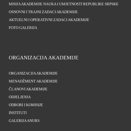
MISIJA AKADEMIJE NAUKA I UMJETNOSTI REPUBLIKE SRPSKE
OSNOVNI I TRAJNI ZADACI AKADEMIJE
AKTUELNI I OPERATIVNI ZADACI AKADEMIJE
FOTO GALERIJA
ORGANIZACIJA AKADEMIJE
ORGANIZACIJA AKADEMIJE
MENADŽMENT AKADEMIJE
ČLANOVI AKADEMIJE
ODJELJENJA
ODBORI I KOMISIJE
INSTITUTI
GALERIJA ANURS