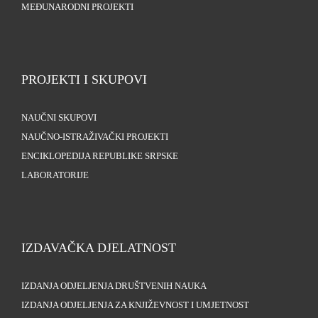
MEĐUNARODNI PROJEKTI
PROJEKTI I SKUPOVI
NAUČNI SKUPOVI
NAUČNO-ISTRAŽIVAČKI PROJEKTI
ENCIKLOPEDIJA REPUBLIKE SRPSKE
LABORATORIJE
IZDAVAČKA DJELATNOST
IZDANJA ODJELJENJA DRUŠTVENIH NAUKA
IZDANJA ODJELJENJA ZA KNJIŽEVNOST I UMJETNOST