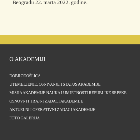
Beogradu 22. marta 2022. godine.
O AKADEMIJI
DOBRODOŠLICA
UTEMELJENJE, OSNIVANJE I STATUS AKADEMIJE
MISIJA AKADEMIJE NAUKA I UMJETNOSTI REPUBLIKE SRPSKE
OSNOVNI I TRAJNI ZADACI AKADEMIJE
AKTUELNI I OPERATIVNI ZADACI AKADEMIJE
FOTO GALERIJA