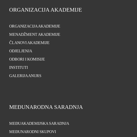
ORGANIZACIJA AKADEMIJE
ORGANIZACIJA AKADEMIJE
MENADŽMENT AKADEMIJE
ČLANOVI AKADEMIJE
ODJELJENJA
ODBORI I KOMISIJE
INSTITUTI
GALERIJA ANURS
MEĐUNARODNA SARADNJA
MEĐUAKADEMIJSKA SARADNJA
MEĐUNARODNI SKUPOVI