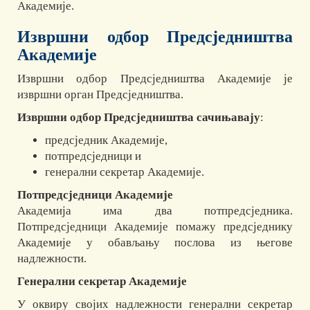
Академије.
Извршни одбор Предсједништва
Академије
Извршни одбор Предсједништва Академије је
извршни орган Предсједништва.
Извршни одбор Предсједништва сачињавају
:
предсједник Академије,
потпредсједници и
генерални секретар Академије.
Потпредсједници Академије
Академија има два потпредсједника.
Потпредсједници Академије помажу предсједнику
Академије у обављању послова из његове
надлежности.
Генерални секретар Академије
У оквиру својих надлежности генерални секретар