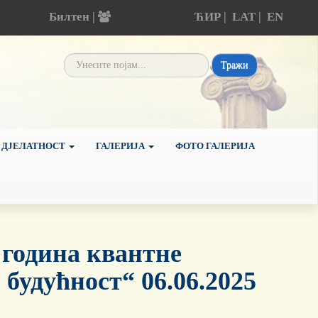
Билтен |
ЋИР
|
LAT
|
EN
Тражи
 ДЈЕЛАТНОСТ
ГАЛЕРИЈА
ФОТО ГАЛЕРИЈА
 година квантне
 будућност“ 06.06.2025