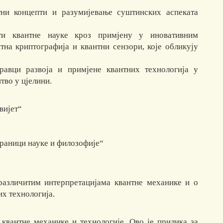
тни концепти и разумијевање суштинских аспеката
ати квантне науке кроз примјену у иновативним
тна криптографија и квантни сензори, које обликују
равци развоја и примјене квантних технологија у
тво у цјелини.
вијет“
граници науке и филозофије“
 различитим интерпретацијама квантне механике и о
азвој квантних технологија.
квантне механике и технологије. Ово је прилика за