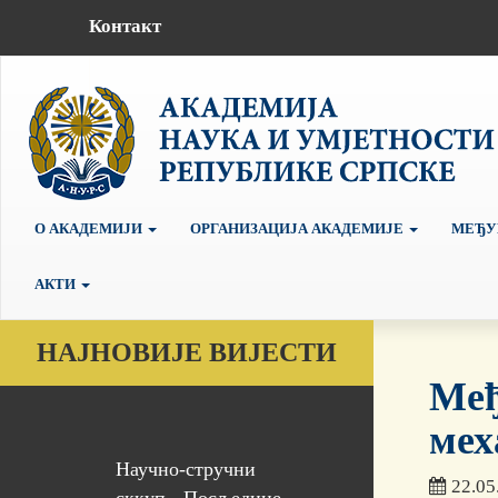
Контакт
О АКАДЕМИЈИ
ОРГАНИЗАЦИЈА АКАДЕМИЈЕ
МЕЂУ
АКТИ
НАЈНОВИЈЕ ВИЈЕСТИ
Mеђ
мех
Научно-стручни
22.05