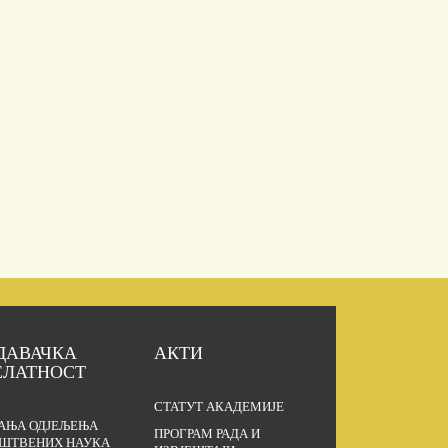
ДАВАЧКА
АКТИ
ЕЛАТНОСТ
СТАТУТ АКАДЕМИЈЕ
АЊА ОДЈЕЉЕЊА
ПРОГРАМ РАДА И
ШТВЕНИХ НАУКА