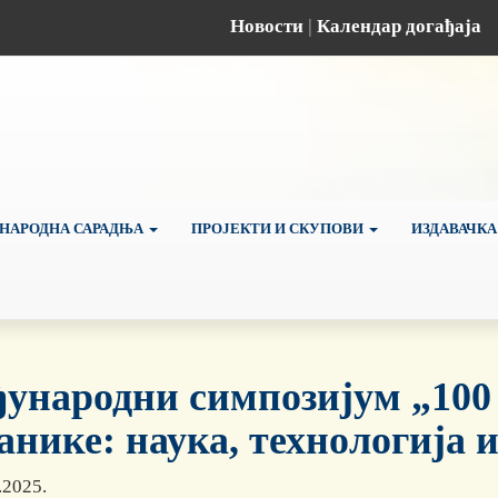
Новости
|
Календар догађаја
НАРОДНА САРАДЊА
ПРОЈЕКТИ И СКУПОВИ
ИЗДАВАЧКА
ународни симпозијум „100
анике: наука, технологија и
.2025.