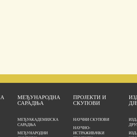
ЈА
МЕЂУНАРОДНА
ПРОЈЕКТИ И
ИЗ
САРАДЊА
СКУПОВИ
ДЈ
МЕЂУАКАДЕМИЈСКА
НАУЧНИ СКУПОВИ
ИЗД
САРАДЊА
ДРУ
НАУЧНО-
МЕЂУНАРОДНИ
ИСТРАЖИВАЧКИ
ИЗД