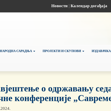
Новости
|
Календар догађаја
НАРОДНА САРАДЊА
ПРОЈЕКТИ И СКУПОВИ
ИЗДАВАЧКА
вјештење о одржавању сед
чне конференције „Савреме
.2024.