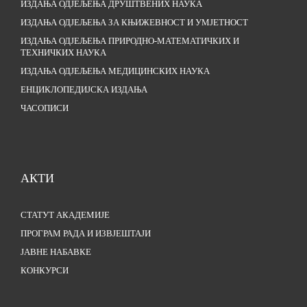
ИЗДАЊА ОДЈЕЉЕЊА ДРУШТВЕНИХ НАУКА
ИЗДАЊА ОДЈЕЉЕЊА ЗА КЊИЖЕВНОСТ И УМЈЕТНОСТ
ИЗДАЊА ОДЈЕЉЕЊА ПРИРОДНО-МАТЕМАТИЧКИХ И
ТЕХНИЧКИХ НАУКА
ИЗДАЊА ОДЈЕЉЕЊА МЕДИЦИНСКИХ НАУКА
ЕНЦИКЛОПЕДИЈСКА ИЗДАЊА
ЧАСОПИСИ
АКТИ
СТАТУТ АКАДЕМИЈЕ
ПРОГРАМ РАДА И ИЗВЈЕШТАЈИ
ЈАВНЕ НАБАВКЕ
КОНКУРСИ