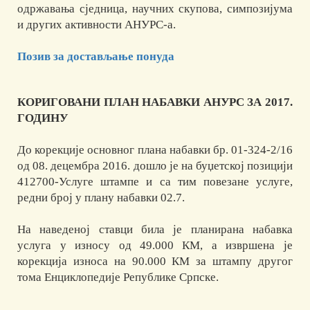
одржавања сједница, научних скупова, симпозијума
и других активности АНУРС-а.
Позив за достављање понуда
КОРИГОВАНИ ПЛАН НАБАВКИ АНУРС ЗА 2017.
ГОДИНУ
До корекције основног плана набавки бр. 01-324-2/16
од 08. децембра 2016. дошло је на буџетској позицији
412700-Услуге штампе и са тим повезане услуге,
редни број у плану набавки 02.7.
На наведеној ставци била је планирана набавка
услуга у износу од 49.000 КМ, а извршена је
корекција износа на 90.000 КМ за штампу другог
тома Енциклопедије Републике Српске.