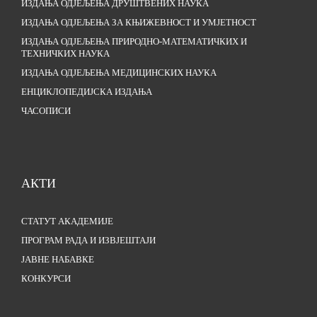
ИЗДАЊА ОДЈЕЉЕЊА ДРУШТВЕНИХ НАУКА
ИЗДАЊА ОДЈЕЉЕЊА ЗА КЊИЖЕВНОСТ И УМЈЕТНОСТ
ИЗДАЊА ОДЈЕЉЕЊА ПРИРОДНО-МАТЕМАТИЧКИХ И
ТЕХНИЧКИХ НАУКА
ИЗДАЊА ОДЈЕЉЕЊА МЕДИЦИНСКИХ НАУКА
ЕНЦИКЛОПЕДИЈСКА ИЗДАЊА
ЧАСОПИСИ
АКТИ
СТАТУТ АКАДЕМИЈЕ
ПРОГРАМ РАДА И ИЗВЈЕШТАЈИ
ЈАВНЕ НАБАВКЕ
КОНКУРСИ