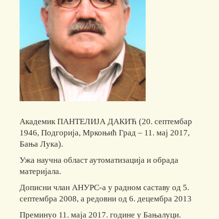
Академик ПАНТЕЛИЈА ДАКИЋ (20. септембар
1946, Подгорија, Мркоњић Град – 11. мај 2017,
Бања Лука).
Ужа научна област аутоматизација и обрада
материјала.
Дописни члан АНУРС-а у радном саставу од 5.
септембра 2008, а редовни од 6. децембра 2013
Преминуо 11. маја 2017. године у Бањалуци.