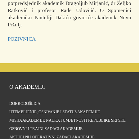
potpredsjednik akademik Dragoljub Mirjanić, dr Željko
Ratković i profesor Rade Udovčić. O Spomenici
akademiku Panteliji Dakiću govoriće akademik Novo
Pržulj.
POZIVNICA
O AKADEMIJI
DOBRODOŠLICA
UTEMELJENJE, OSNIVANJE I STATUS AKADEMIJE
MISIJA AKADEMIJE NAUKA I UMJETNOSTI REPUBLIKE SRPSKE
OSNOVNI I TRAJNI ZADACI AKADEMIJE
AKTUELNI I OPERATIVNI ZADACI AKADEMIJE