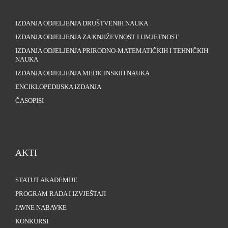
IZDANJA ODJELJENJA DRUŠTVENIH NAUKA
IZDANJA ODJELJENJA ZA KNJIŽEVNOST I UMJETNOST
IZDANJA ODJELJENJA PRIRODNO-MATEMATIČKIH I TEHNIČKIH
NAUKA
IZDANJA ODJELJENJA MEDICINSKIH NAUKA
ENCIKLOPEDIJSKA IZDANJA
ČASOPISI
AKTI
STATUT AKADEMIJE
PROGRAM RADA I IZVJEŠTAJI
JAVNE NABAVKE
KONKURSI