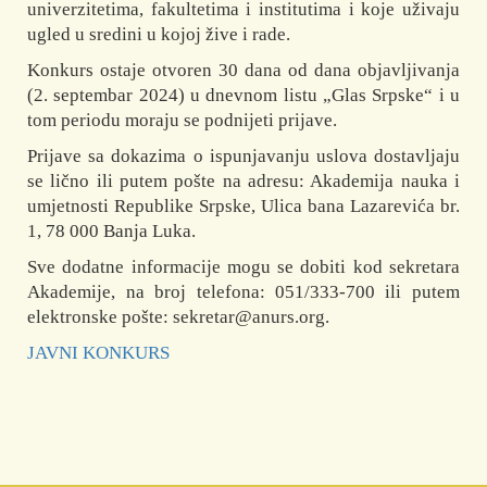
univerzitetima, fakultetima i institutima i koje uživaju
ugled u sredini u kojoj žive i rade.
Konkurs ostaje otvoren 30 dana od dana objavljivanja
(2. septembar 2024) u dnevnom listu „Glas Srpske“ i u
tom periodu moraju se podnijeti prijave.
Prijave sa dokazima o ispunjavanju uslova dostavljaju
se lično ili putem pošte na adresu: Akademija nauka i
umjetnosti Republike Srpske, Ulica bana Lazarevića br.
1, 78 000 Banja Luka.
Sve dodatne informacije mogu se dobiti kod sekretara
Akademije, na broj telefona: 051/333-700 ili putem
elektronske pošte: sekretar@anurs.org.
JAVNI KONKURS