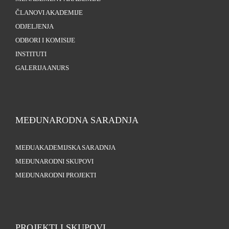
ČLANOVI AKADEMIJE
ODJELJENJA
ODBORI I KOMISIJE
INSTITUTI
GALERIJA ANURS
MEĐUNARODNA SARADNJA
MEĐUAKADEMIJSKA SARADNJA
MEĐUNARODNI SKUPOVI
MEĐUNARODNI PROJEKTI
PROJEKTI I SKUPOVI