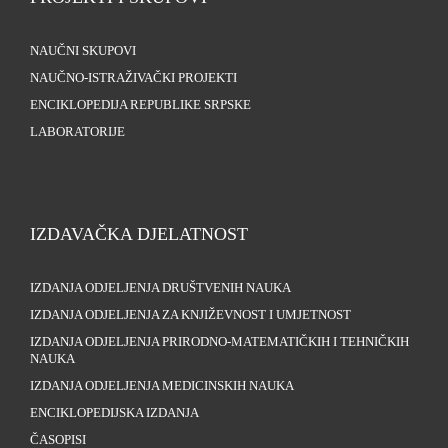
NAUČNI SKUPOVI
NAUČNO-ISTRAŽIVAČKI PROJEKTI
ENCIKLOPEDIJA REPUBLIKE SRPSKE
LABORATORIJE
IZDAVAČKA DJELATNOST
IZDANJA ODJELJENJA DRUŠTVENIH NAUKA
IZDANJA ODJELJENJA ZA KNJIŽEVNOST I UMJETNOST
IZDANJA ODJELJENJA PRIRODNO-MATEMATIČKIH I TEHNIČKIH
NAUKA
IZDANJA ODJELJENJA MEDICINSKIH NAUKA
ENCIKLOPEDIJSKA IZDANJA
ČASOPISI