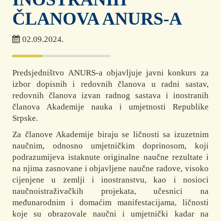
ČLANOVA ANURS-A
02.09.2024.
Predsjedništvo ANURS-a objavljuje javni konkurs za
izbor dopisnih i redovnih članova u radni sastav,
redovnih članova izvan radnog sastava i inostranih
članova Akademije nauka i umjetnosti Republike
Srpske.
Za članove Akademije biraju se ličnosti sa izuzetnim
naučnim, odnosno umjetničkim doprinosom, koji
podrazumijeva istaknute originalne naučne rezultate i
na njima zasnovane i objavljene naučne radove, visoko
cijenjene u zemlji i inostranstvu, kao i nosioci
naučnoistraživačkih projekata, učesnici na
međunarodnim i domaćim manifestacijama, ličnosti
koje su obrazovale naučni i umjetnički kadar na