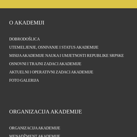
O AKADEMIJI
DOBRODOŠLICA
UTEMELJENJE, OSNIVANJE I STATUS AKADEMIJE
MISIJA AKADEMIJE NAUKA I UMJETNOSTI REPUBLIKE SRPSKE
OSNOVNI I TRAJNI ZADACI AKADEMIJE
AKTUELNI I OPERATIVNI ZADACI AKADEMIJE
FOTO GALERIJA
ORGANIZACIJA AKADEMIJE
ORGANIZACIJA AKADEMIJE
MENADŽMENT AKADEMIJE