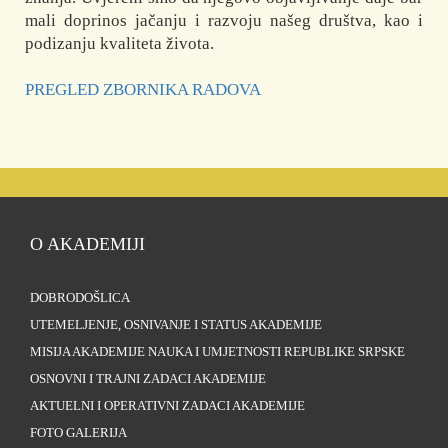
mali doprinos jačanju i razvoju našeg društva, kao i
podizanju kvaliteta života.
PREGLED ZBORNIKA RADOVA
O AKADEMIJI
DOBRODOŠLICA
UTEMELJENJE, OSNIVANJE I STATUS AKADEMIJE
MISIJA AKADEMIJE NAUKA I UMJETNOSTI REPUBLIKE SRPSKE
OSNOVNI I TRAJNI ZADACI AKADEMIJE
AKTUELNI I OPERATIVNI ZADACI AKADEMIJE
FOTO GALERIJA