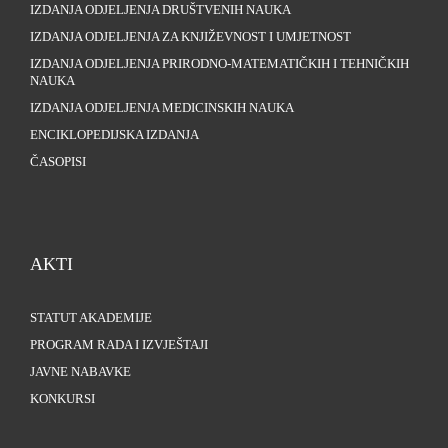
IZDANJA ODJELJENJA DRUŠTVENIH NAUKA
IZDANJA ODJELJENJA ZA KNJIŽEVNOST I UMJETNOST
IZDANJA ODJELJENJA PRIRODNO-MATEMATIČKIH I TEHNIČKIH
NAUKA
IZDANJA ODJELJENJA MEDICINSKIH NAUKA
ENCIKLOPEDIJSKA IZDANJA
ČASOPISI
AKTI
STATUT AKADEMIJE
PROGRAM RADA I IZVJEŠTAJI
JAVNE NABAVKE
KONKURSI