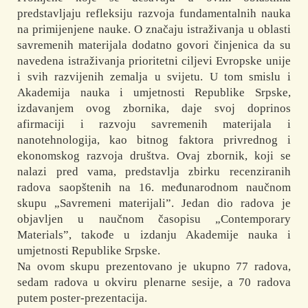
predstavljaju refleksiju razvoja fundamentalnih nauka
na primijenjene nauke. O značaju istraživanja u oblasti
savremenih materijala dodatno govori činjenica da su
navedena istraživanja prioritetni ciljevi Evropske unije
i svih razvijenih zemalja u svijetu. U tom smislu i
Akademija nauka i umjetnosti Republike Srpske,
izdavanjem ovog zbornika, daje svoj doprinos
afirmaciji i razvoju savremenih materijala i
nanotehnologija, kao bitnog faktora privrednog i
ekonomskog razvoja društva. Ovaj zbornik, koji se
nalazi pred vama, predstavlja zbirku recenziranih
radova saopštenih na 16. međunarodnom naučnom
skupu „Savremeni materijali”. Jedan dio radova je
objavljen u naučnom časopisu „Contemporary
Materials”, takođe u izdanju Akademije nauka i
umjetnosti Republike Srpske.
Na ovom skupu prezentovano je ukupno 77 radova,
sedam radova u okviru plenarne sesije, a 70 radova
putem poster-prezentacija.