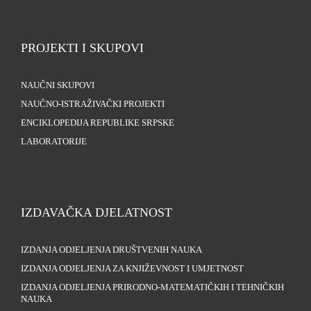
PROJEKTI I SKUPOVI
NAUČNI SKUPOVI
NAUČNO-ISTRAŽIVAČKI PROJEKTI
ENCIKLOPEDIJA REPUBLIKE SRPSKE
LABORATORIJE
IZDAVAČKA DJELATNOST
IZDANJA ODJELJENJA DRUŠTVENIH NAUKA
IZDANJA ODJELJENJA ZA KNJIŽEVNOST I UMJETNOST
IZDANJA ODJELJENJA PRIRODNO-MATEMATIČKIH I TEHNIČKIH
NAUKA