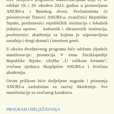
održati 19. i 20. oktobra 2023. godine u prostorijama
ANURS-a i Banskog dvora. Svečanostima će
prisustvovati članovi ANURS-a, zvaničnici Republike
Srpske, predstavnici republičkih institucija i lokalnih
jedinica uprave, kulturnih i obrazovnih institucija,
predstavnici akademija sa kojima je uspostavljena
saradnja i drugi domaći i inostrani gosti.
U okviru dvodnevnog programa biće održane sljedeće
manifestacije: promocija V toma Enciklopedije
Republike Srpske, izložba „U velikom formatu“,
svečana sjednica Skupšptine ANURS-a i Svečana
akademija.
Ovom prilikom biće dodjeljene nagrade i priznanja
ANURS-a zaslužnima za razvoj Akademije. Sve
manifestacije su svečanog karaktera.
PROGRAM OBILjEŽAVANjA