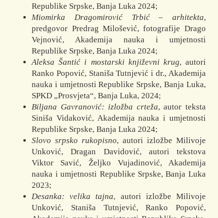
Republike Srpske, Banja Luka 2024;
Miomirka Dragomirović Trbić – arhitekta
,
predgovor Predrag Milošević, fotografije Drago
Vejnović, Akademija nauka i umjetnosti
Republike Srpske, Banja Luka 2024;
Aleksa Šantić i mostarski književni krug
, autori
Ranko Popović, Staniša Tutnjević i dr., Akademija
nauka i umjetnosti Republike Srpske, Banja Luka,
SPKD „Prosvjeta“, Banja Luka, 2024;
Biljana Gavranović: izložba crteža
, autor teksta
Siniša Vidaković, Akademija nauka i umjetnosti
Republike Srpske, Banja Luka 2024;
Slovo srpsko rukopisno
, autori izložbe Milivoje
Unković, Dragan Davidović, autori tekstova
Viktor Savić, Željko Vujadinović, Akademija
nauka i umjetnosti Republike Srpske, Banja Luka
2023;
Desanka: velika tajna
, autori izložbe Milivoje
Unković, Staniša Tutnjević, Ranko Popović,