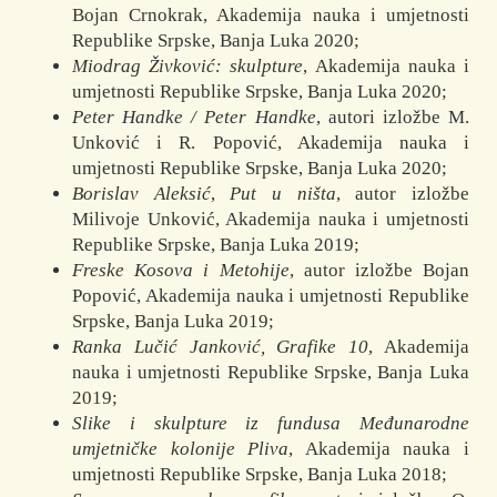
Bojan Crnokrak, Akademija nauka i umjetnosti
Republike Srpske, Banja Luka 2020;
Miodrag Živković: skulpture
, Akademija nauka i
umjetnosti Republike Srpske, Banja Luka 2020;
Peter Handke / Peter Handke
, autori izložbe M.
Unković i R. Popović, Akademija nauka i
umjetnosti Republike Srpske, Banja Luka 2020;
Borislav Aleksić
,
Put u ništa
, autor izložbe
Milivoje Unković, Akademija nauka i umjetnosti
Republike Srpske, Banja Luka 2019;
Freske Kosova i Metohije
, autor izložbe Bojan
Popović, Akademija nauka i umjetnosti Republike
Srpske, Banja Luka 2019;
Ranka Lučić Janković,
Grafike 10
, Akademija
nauka i umjetnosti Republike Srp­ske, Banja Luka
2019;
Slike i skulpture iz fundusa Međunarodne
umjetničke kolonije Pliva
, Aka­de­mija nauka i
umjetnosti Republike Srpske, Banja Luka 2018;