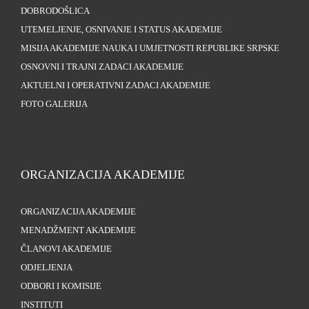
DOBRODOŠLICA
UTEMELJENJE, OSNIVANJE I STATUS AKADEMIJE
MISIJA AKADEMIJE NAUKA I UMJETNOSTI REPUBLIKE SRPSKE
OSNOVNI I TRAJNI ZADACI AKADEMIJE
AKTUELNI I OPERATIVNI ZADACI AKADEMIJE
FOTO GALERIJA
ORGANIZACIJA AKADEMIJE
ORGANIZACIJA AKADEMIJE
MENADŽMENT AKADEMIJE
ČLANOVI AKADEMIJE
ODJELJENJA
ODBORI I KOMISIJE
INSTITUTI