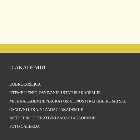
O AKADEMIJI
DOBRODOŠLICA
UTEMELJENJE, OSNIVANJE I STATUS AKADEMIJE
MISIJA AKADEMIJE NAUKA I UMJETNOSTI REPUBLIKE SRPSKE
OSNOVNI I TRAJNI ZADACI AKADEMIJE
AKTUELNI I OPERATIVNI ZADACI AKADEMIJE
FOTO GALERIJA