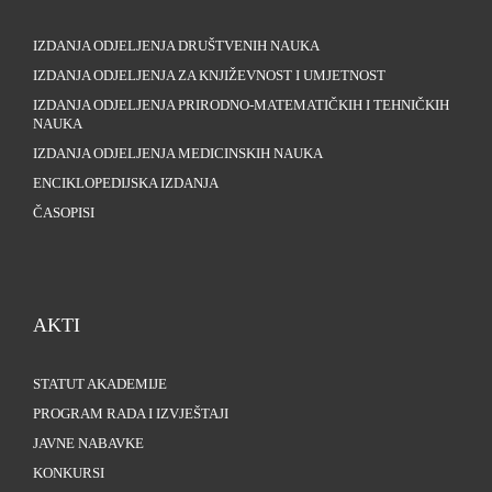
IZDANJA ODJELJENJA DRUŠTVENIH NAUKA
IZDANJA ODJELJENJA ZA KNJIŽEVNOST I UMJETNOST
IZDANJA ODJELJENJA PRIRODNO-MATEMATIČKIH I TEHNIČKIH
NAUKA
IZDANJA ODJELJENJA MEDICINSKIH NAUKA
ENCIKLOPEDIJSKA IZDANJA
ČASOPISI
AKTI
STATUT AKADEMIJE
PROGRAM RADA I IZVJEŠTAJI
JAVNE NABAVKE
KONKURSI