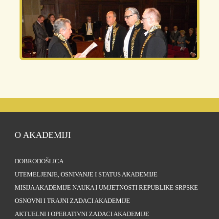
O AKADEMIJI
DOBRODOŠLICA
UTEMELJENJE, OSNIVANJE I STATUS AKADEMIJE
MISIJA AKADEMIJE NAUKA I UMJETNOSTI REPUBLIKE SRPSKE
OSNOVNI I TRAJNI ZADACI AKADEMIJE
AKTUELNI I OPERATIVNI ZADACI AKADEMIJE