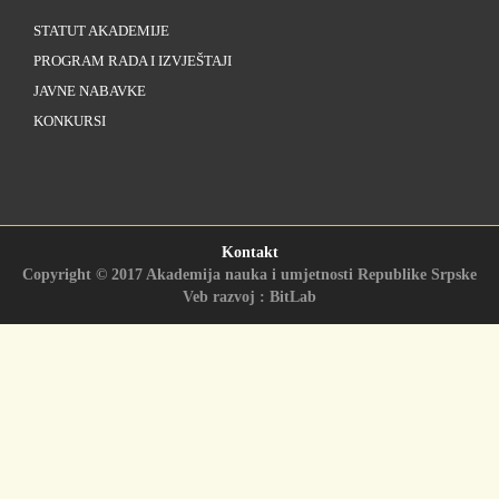
STATUT AKADEMIJE
PROGRAM RADA I IZVJEŠTAJI
JAVNE NABAVKE
KONKURSI
Kontakt
Copyright © 2017 Akademija nauka i umjetnosti Republike Srpske
Veb razvoj : BitLab