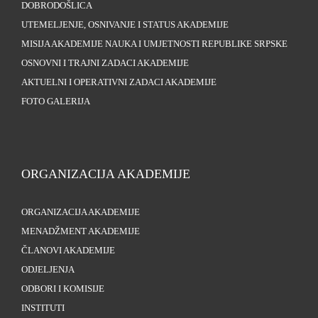
DOBRODOŠLICA
UTEMELJENJE, OSNIVANJE I STATUS AKADEMIJE
MISIJA AKADEMIJE NAUKA I UMJETNOSTI REPUBLIKE SRPSKE
OSNOVNI I TRAJNI ZADACI AKADEMIJE
AKTUELNI I OPERATIVNI ZADACI AKADEMIJE
FOTO GALERIJA
ORGANIZACIJA AKADEMIJE
ORGANIZACIJA AKADEMIJE
MENADŽMENT AKADEMIJE
ČLANOVI AKADEMIJE
ODJELJENJA
ODBORI I KOMISIJE
INSTITUTI