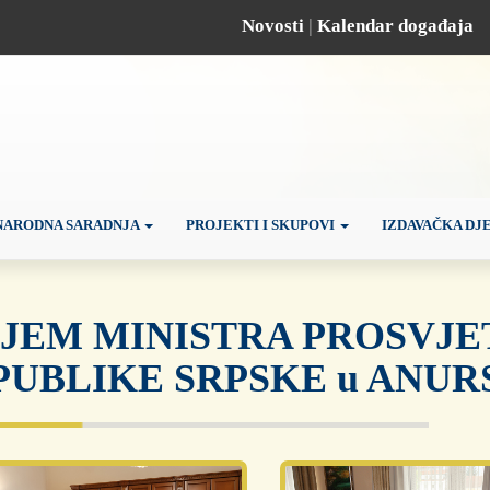
Novosti
|
Kalendar događaja
ARODNA SARADNJA
PROJEKTI I SKUPOVI
IZDAVAČKA DJ
IJEM MINISTRA PROSVJE
UBLIKE SRPSKE u ANURS-U