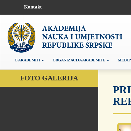
Kontakt
O AKADEMIJI
ORGANIZACIJA AKADEMIJE
MEĐUN
FOTO GALERIJA
PR
REP