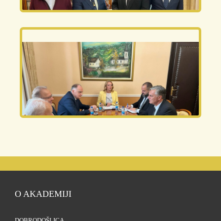
O AKADEMIJI
DOBRODOŠLICA