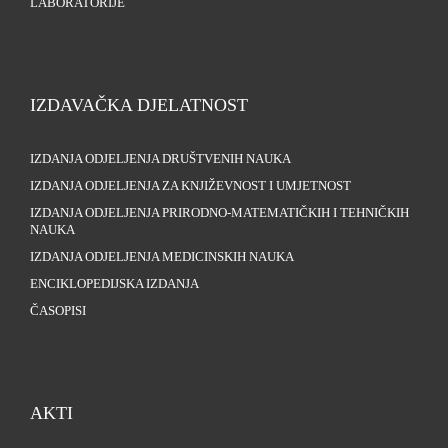
LABORATORIJE
IZDAVAČKA DJELATNOST
IZDANJA ODJELJENJA DRUŠTVENIH NAUKA
IZDANJA ODJELJENJA ZA KNJIŽEVNOST I UMJETNOST
IZDANJA ODJELJENJA PRIRODNO-MATEMATIČKIH I TEHNIČKIH
NAUKA
IZDANJA ODJELJENJA MEDICINSKIH NAUKA
ENCIKLOPEDIJSKA IZDANJA
ČASOPISI
AKTI