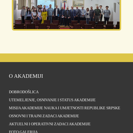
O AKADEMIJI
DOBRODOŠLICA
UTEMELJENJE, OSNIVANJE I STATUS AKADEMIJE
MISIJA AKADEMIJE NAUKA I UMJETNOSTI REPUBLIKE SRPSKE
OSNOVNI I TRAJNI ZADACI AKADEMIJE
AKTUELNI I OPERATIVNI ZADACI AKADEMIJE
FOTO GALERIJA