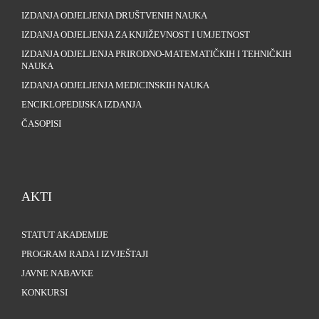
IZDANJA ODJELJENJA DRUŠTVENIH NAUKA
IZDANJA ODJELJENJA ZA KNJIŽEVNOST I UMJETNOST
IZDANJA ODJELJENJA PRIRODNO-MATEMATIČKIH I TEHNIČKIH
NAUKA
IZDANJA ODJELJENJA MEDICINSKIH NAUKA
ENCIKLOPEDIJSKA IZDANJA
ČASOPISI
AKTI
STATUT AKADEMIJE
PROGRAM RADA I IZVJEŠTAJI
JAVNE NABAVKE
KONKURSI