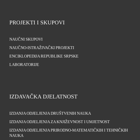
PROJEKTI I SKUPOVI
NAUČNI SKUPOVI
NAUČNO-ISTRAŽIVAČKI PROJEKTI
ENCIKLOPEDIJA REPUBLIKE SRPSKE
LABORATORIJE
IZDAVAČKA DJELATNOST
IZDANJA ODJELJENJA DRUŠTVENIH NAUKA
IZDANJA ODJELJENJA ZA KNJIŽEVNOST I UMJETNOST
IZDANJA ODJELJENJA PRIRODNO-MATEMATIČKIH I TEHNIČKIH
NAUKA