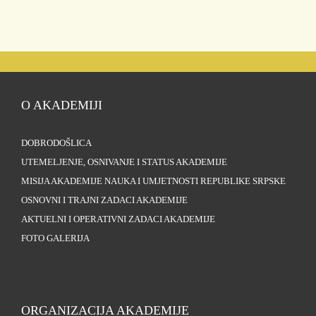
O AKADEMIJI
DOBRODOŠLICA
UTEMELJENJE, OSNIVANJE I STATUS AKADEMIJE
MISIJA AKADEMIJE NAUKA I UMJETNOSTI REPUBLIKE SRPSKE
OSNOVNI I TRAJNI ZADACI AKADEMIJE
AKTUELNI I OPERATIVNI ZADACI AKADEMIJE
FOTO GALERIJA
ORGANIZACIJA AKADEMIJE