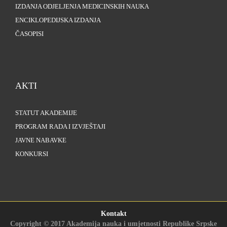
IZDANJA ODJELJENJA MEDICINSKIH NAUKA
ENCIKLOPEDIJSKA IZDANJA
ČASOPISI
AKTI
STATUT AKADEMIJE
PROGRAM RADA I IZVJEŠTAJI
JAVNE NABAVKE
KONKURSI
Kontakt
Copyright © 2017 Akademija nauka i umjetnosti Republike Srpske