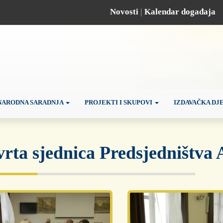
Novosti
|
Kalendar događaja
ARODNA SARADNJA
PROJEKTI I SKUPOVI
IZDAVAČKA DJ
vrta sjednica Predsjedništva