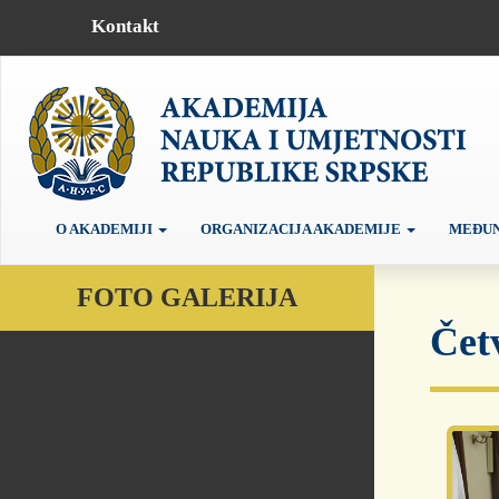
Kontakt
O AKADEMIJI
ORGANIZACIJA AKADEMIJE
MEĐUN
FOTO GALERIJA
Čet