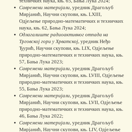
техничких наука, књ. 65, Бања Лука 2024;
Савремени материјали
, уредник Драгољуб
Мирјанић, Научни скупови, књ. LXIII,
Одјељење природно-математичких и техничких
наука, књ. 62, Бања Лука 2024;
Одлагалиште радиоактивног отпада на
Трговској гори у Хрватској
, уредник Неђо
Ђурић, Научни скупови, књ. LIX, Одјељење
природно-математичких и техничких наука, књ.
57, Бања Лука 2023;
Савремени материјали
, уредник Драгољуб
Мирјанић, Научни скупови, књ. LVIII, Одјељење
природно-математичких и техничких наука, књ.
55, Бања Лука 2023;
Савремени материјали
, уредник Драгољуб
Мирјанић, Научни скупови, књ. LVII, Одјељење
природно-математичких и техничких наука, књ.
46, Бања Лука 2022;
Савремени материјали
, уредник Драгољуб
Мирјанић, Научни скупови, књ. LIV, Одјељење