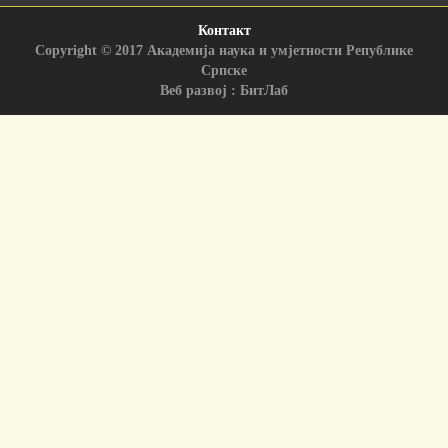
Контакт
Copyright © 2017 Академија наука и умјетности Републике
Српске
Веб развој : БитЛаб