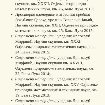
ску­по­ви, књ. XXXII, Одјељење природно-
математичких наука, књ. 26, Бања Лука 2015;
Просторно планирање и животна средина
Републике Српске
, уред­ник Васкрсија Јањић,
Научни скупови, књ. XXII, Одјељење при­родно-
ма­те­ма­тичких наука, књ. 25, Бања Лука 2015;
Савремени материјали
, уредник Драгољуб
Мирјанић, Научни ску­по­ви, књ. XXXI,
Одјељење природно-математичких наука, књ.
24, Бања Лука 2015;
Савремени материјали
, уредник Драгољуб
Мирјанић, Научни ску­по­ви књ. XXVIII,
Одјељење природно-математичких наука, књ.
22, Бања Лука 2014;
Савремени материјали
, уредник Драгољуб
Мирјанић, Научни ску­по­ви, књ. XXV, Одјељење
природно-математичких и техничких наука, књ.
19, Бања Лука 2013;
Савремени материјали
, уредник Драгољуб