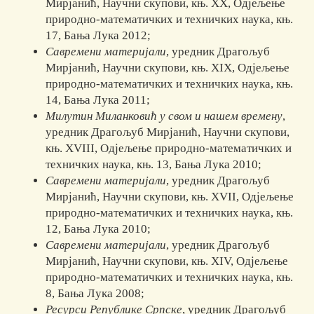
Мирјанић, Научни ску­пови, књ. XX, Одјељење
природно-математичких и техничких наука, књ.
17, Бања Лука 2012;
Савремени материјали
, уредник Драгољуб
Мирјанић, Научни ску­по­ви, књ. XIX, Одјељење
природно-математичких и техничких наука, књ.
14, Бања Лука 2011;
Милутин Миланковић у свом и нашем времену
,
уредник Драгољуб Мир­ја­нић, Научни скупови,
књ. XVIII, Одјељење природно-ма­те­ма­тич­ких и
техничких наука, књ. 13, Бања Лука 2010;
Савремени материјали
, уредник Драгољуб
Мирјанић, Научни ску­пови, књ. XVII, Одјељење
природно-математичких и техничких нау­ка, књ.
12, Бања Лука 2010;
Савремени материјали
, уредник Драгољуб
Мирјанић, Научни ску­пови, књ. XIV, Одјељење
природно-математичких и техничких наука, књ.
8, Бања Лука 2008;
Ресурси Републике Српске
, уредник Драгољуб