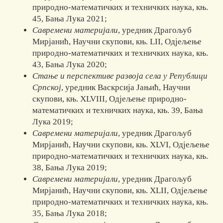
природно-математичких и техничких наука, књ.
45, Бања Лука 2021;
Савремени материјали
, уредник Драгољуб
Мирјанић, Научни скупови, књ. LII, Одјељење
природно-математичких и техничких наука, књ.
43, Бања Лука 2020;
Стање и перспективе развоја села у Републици
Српској
, уредник Васкрсија Ја­њић, Научни
скупови, књ. XLVIII, Одјељење природно-
математичких и тех­ничких наука, књ. 39, Бања
Лука 2019;
Савремени материјали
, уредник Драгољуб
Мирјанић, Научни скупови, књ. XLVI, Одјељење
природно-математичких и техничких наука, књ.
38, Бања Лука 2019;
Савремени материјали
, уредник Драгољуб
Мирјанић, Научни ску­по­ви, књ. XLII, Одјељење
природно-математичких и техничких наука, књ.
35, Бања Лука 2018;