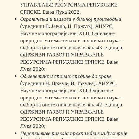
УПРАВЉАЊЕ РЕСУРСИМА РЕПУБЛИКЕ
СРПСКЕ, Бања Лука 2022;
Ограничења и изазови у биљној производњи
(уредници В. Јањић, Н. Пржуљ), АНУРС,
Научне монографије, књ. XLII, Одјељење
природно-математичких и техничких наука –
Одбор за биотехничке науке, књ. 43, едиција
ОДРЖИВИ РАЗВОЈ И УПРАВЉАЊЕ
РЕСУРСИМА РЕПУБЛИКЕ СРПСКЕ, Бања
Лука 2020;
Од генетике и спољне средине до хране
(уредници Н. Пржуљ, В. Тркуља), АНУРС,
Научне монографије, књ. XLI, Одјељење
природно-математичких и техничких наука –
Одбор за биотехничке науке, књ. 42, едиција
ОДРЖИВИ РАЗВОЈ И УПРАВЉАЊЕ
РЕСУРСИМА РЕПУБЛИКЕ СРПСКЕ, Бања
Лука 2020;
Перспективе развоја прехрамбене индустрије