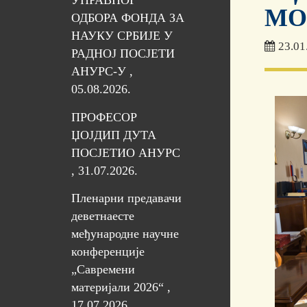
УПРАВНОГ
МО
ОДБОРА ФОНДА ЗА
НАУКУ СРБИЈЕ У
23.01
РАДНОЈ ПОСЈЕТИ
АНУРС-У ,
05.08.2026.
ПРОФЕСОР
ЏОЈДИП ДУТА
ПОСЈЕТИО АНУРС
, 31.07.2026.
Пленарни предавачи
деветнаесте
међународне научне
конференције
„Савремени
материјали 2026“ ,
17.07.2026.