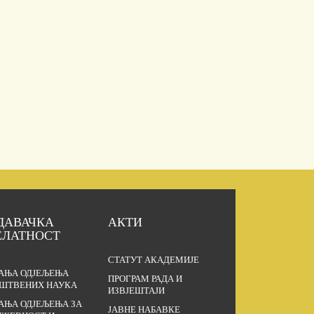
ДАВАЧКА
АКТИ
ЕЛАТНОСТ
СТАТУТ АКАДЕМИЈЕ
АЊА ОДЈЕЉЕЊА
ПРОГРАМ РАДА И
ШТВЕНИХ НАУКА
ИЗВЈЕШТАЈИ
АЊА ОДЈЕЉЕЊА ЗА
ЈАВНЕ НАБАВКЕ