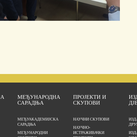
ЈА
МЕЂУНАРОДНА
ПРОЈЕКТИ И
ИЗ
САРАДЊА
СКУПОВИ
ДЈ
МЕЂУАКАДЕМИЈСКА
НАУЧНИ СКУПОВИ
ИЗД
САРАДЊА
ДРУ
НАУЧНО-
МЕЂУНАРОДНИ
ИСТРАЖИВАЧКИ
ИЗД