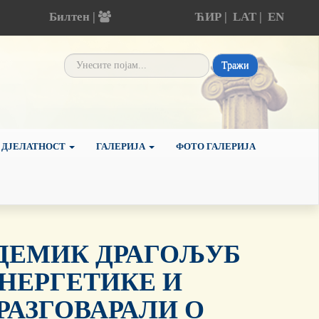
Билтен |
ЋИР
|
LAT
|
EN
Тражи
 ДЈЕЛАТНОСТ
ГАЛЕРИЈА
ФОТО ГАЛЕРИЈА
ДЕМИК ДРАГОЉУБ
НЕРГЕТИКЕ И
РАЗГОВАРАЛИ О