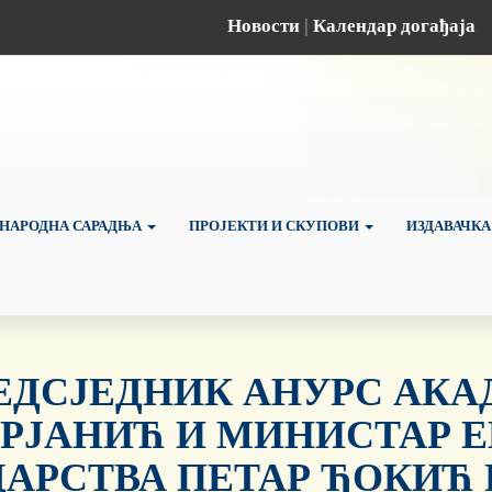
Новости
|
Календар догађаја
НАРОДНА САРАДЊА
ПРОЈЕКТИ И СКУПОВИ
ИЗДАВАЧКА
ЕДСЈЕДНИК АНУРС АКА
РЈАНИЋ И МИНИСТАР Е
ДАРСТВА ПЕТАР ЂОКИЋ 