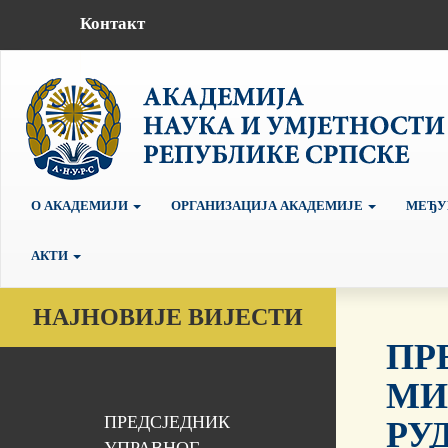
Контакт
О АКАДЕМИЈИ
ОРГАНИЗАЦИЈА АКАДЕМИЈЕ
МЕЂУ
АКТИ
НАЈНОВИЈЕ ВИЈЕСТИ
ПР
МИ
ПРЕДСЈЕДНИК
РУ