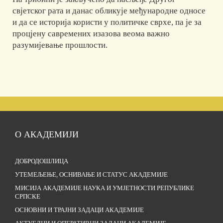
свјетског рата и данас обликује међународне односе
и да се историја користи у политичке сврхе, па је за
процјену савремених изазова веома важно
разумијевање прошлости.
О АКАДЕМИЈИ
ДОБРОДОШЛИЦА
УТЕМЕЉЕЊЕ, ОСНИВАЊЕ И СТАТУС АКАДЕМИЈЕ
МИСИЈА АКАДЕМИЈЕ НАУКА И УМЈЕТНОСТИ РЕПУБЛИКЕ
СРПСКЕ
ОСНОВНИ И ТРАЈНИ ЗАДАЦИ АКАДЕМИЈЕ