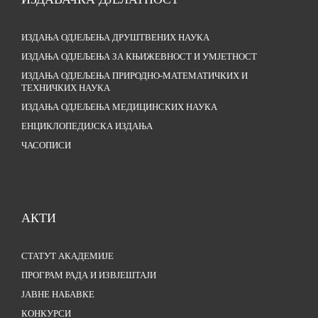
ИЗДАЊА ОДЈЕЉЕЊА ДРУШТВЕНИХ НАУКА
ИЗДАЊА ОДЈЕЉЕЊА ЗА КЊИЖЕВНОСТ И УМЈЕТНОСТ
ИЗДАЊА ОДЈЕЉЕЊА ПРИРОДНО-МАТЕМАТИЧКИХ И
ТЕХНИЧКИХ НАУКА
ИЗДАЊА ОДЈЕЉЕЊА МЕДИЦИНСКИХ НАУКА
ЕНЦИКЛОПЕДИЈСКА ИЗДАЊА
ЧАСОПИСИ
АКТИ
СТАТУТ АКАДЕМИЈЕ
ПРОГРАМ РАДА И ИЗВЈЕШТАЈИ
ЈАВНЕ НАБАВКЕ
КОНКУРСИ