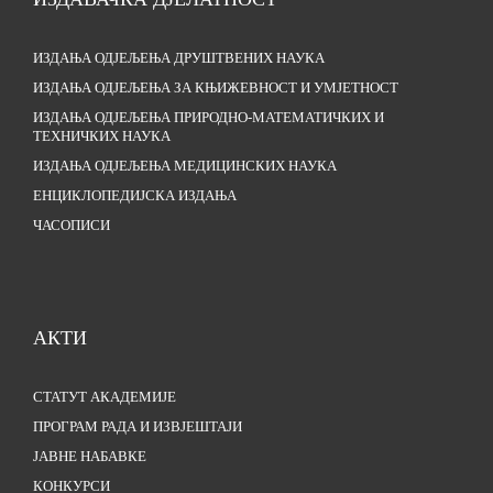
ИЗДАЊА ОДЈЕЉЕЊА ДРУШТВЕНИХ НАУКА
ИЗДАЊА ОДЈЕЉЕЊА ЗА КЊИЖЕВНОСТ И УМЈЕТНОСТ
ИЗДАЊА ОДЈЕЉЕЊА ПРИРОДНО-МАТЕМАТИЧКИХ И
ТЕХНИЧКИХ НАУКА
ИЗДАЊА ОДЈЕЉЕЊА МЕДИЦИНСКИХ НАУКА
ЕНЦИКЛОПЕДИЈСКА ИЗДАЊА
ЧАСОПИСИ
АКТИ
СТАТУТ АКАДЕМИЈЕ
ПРОГРАМ РАДА И ИЗВЈЕШТАЈИ
ЈАВНЕ НАБАВКЕ
КОНКУРСИ