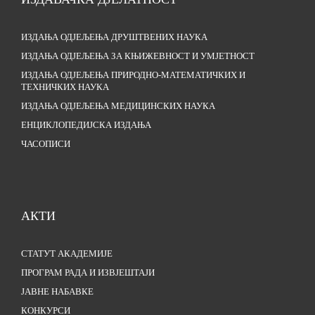
ИЗДАЊА ОДЈЕЉЕЊА ДРУШТВЕНИХ НАУКА
ИЗДАЊА ОДЈЕЉЕЊА ЗА КЊИЖЕВНОСТ И УМЈЕТНОСТ
ИЗДАЊА ОДЈЕЉЕЊА ПРИРОДНО-МАТЕМАТИЧКИХ И
ТЕХНИЧКИХ НАУКА
ИЗДАЊА ОДЈЕЉЕЊА МЕДИЦИНСКИХ НАУКА
ЕНЦИКЛОПЕДИЈСКА ИЗДАЊА
ЧАСОПИСИ
АКТИ
СТАТУТ АКАДЕМИЈЕ
ПРОГРАМ РАДА И ИЗВЈЕШТАЈИ
ЈАВНЕ НАБАВКЕ
КОНКУРСИ