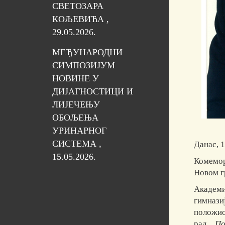
СВЕТОЗАРА
КОЉЕВИЋА ,
29.05.2026.
МЕЂУНАРОДНИ
СИМПОЗИЈУМ
НОВИНЕ У
ДИЈАГНОСТИЦИ И
ЛИЈЕЧЕЊУ
ОБОЉЕЊА
УРИНАРНОГ
СИСТЕМА ,
Данас, 
15.05.2026.
Комемор
Новом г
Академи
гимнази
положи
рад
По