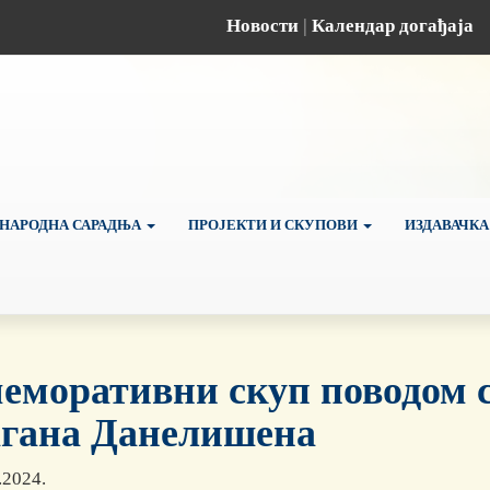
Новости
|
Календар догађаја
НАРОДНА САРАДЊА
ПРОЈЕКТИ И СКУПОВИ
ИЗДАВАЧКА
еморативни скуп поводом 
гана Данелишена
.2024.