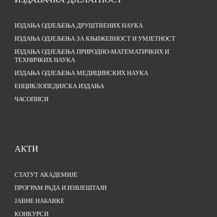
ИЗДАЊА ОДЈЕЉЕЊА ДРУШТВЕНИХ НАУКА
ИЗДАЊА ОДЈЕЉЕЊА ЗА КЊИЖЕВНОСТ И УМЈЕТНОСТ
ИЗДАЊА ОДЈЕЉЕЊА ПРИРОДНО-МАТЕМАТИЧКИХ И
ТЕХНИЧКИХ НАУКА
ИЗДАЊА ОДЈЕЉЕЊА МЕДИЦИНСКИХ НАУКА
ЕНЦИКЛОПЕДИЈСКА ИЗДАЊА
ЧАСОПИСИ
АКТИ
СТАТУТ АКАДЕМИЈЕ
ПРОГРАМ РАДА И ИЗВЈЕШТАЈИ
ЈАВНЕ НАБАВКЕ
КОНКУРСИ