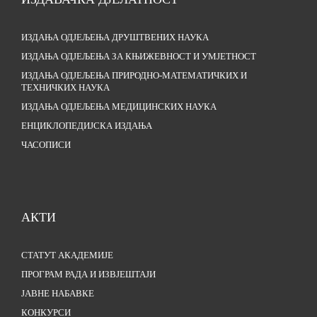
ИЗДАЊА ОДЈЕЉЕЊА ДРУШТВЕНИХ НАУКА
ИЗДАЊА ОДЈЕЉЕЊА ЗА КЊИЖЕВНОСТ И УМЈЕТНОСТ
ИЗДАЊА ОДЈЕЉЕЊА ПРИРОДНО-МАТЕМАТИЧКИХ И
ТЕХНИЧКИХ НАУКА
ИЗДАЊА ОДЈЕЉЕЊА МЕДИЦИНСКИХ НАУКА
ЕНЦИКЛОПЕДИЈСКА ИЗДАЊА
ЧАСОПИСИ
АКТИ
СТАТУТ АКАДЕМИЈЕ
ПРОГРАМ РАДА И ИЗВЈЕШТАЈИ
ЈАВНЕ НАБАВКЕ
КОНКУРСИ