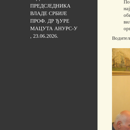
По
ПРЕДСЈЕДНИКА
на
ВЛАДЕ СРБИЈЕ
об
ПРОФ. ДР ЂУРЕ
ви
МАЦУТА АНУРС-У
ор
, 23.06.2026.
Водитељ