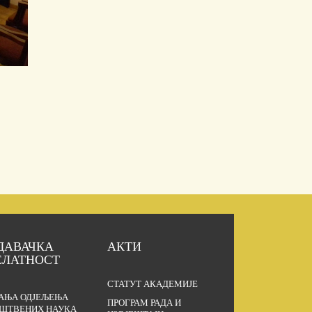
ДАВАЧКА
АКТИ
ЕЛАТНОСТ
СТАТУТ АКАДЕМИЈЕ
АЊА ОДЈЕЉЕЊА
ПРОГРАМ РАДА И
ШТВЕНИХ НАУКА