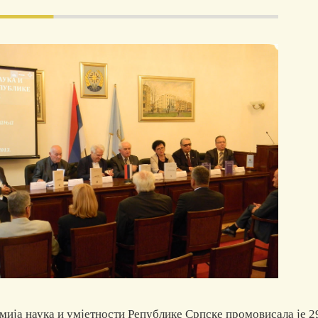
ја наука и умјетности Републике Српске промовисала је 29. 