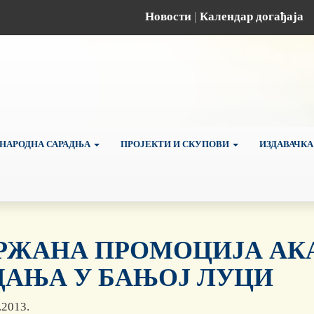
Новости
|
Календар догађаја
НАРОДНА САРАДЊА
ПРОЈЕКТИ И СКУПОВИ
ИЗДАВАЧКА
РЖАНА ПРОМОЦИЈА АК
ДАЊА У БАЊОЈ ЛУЦИ
.2013.