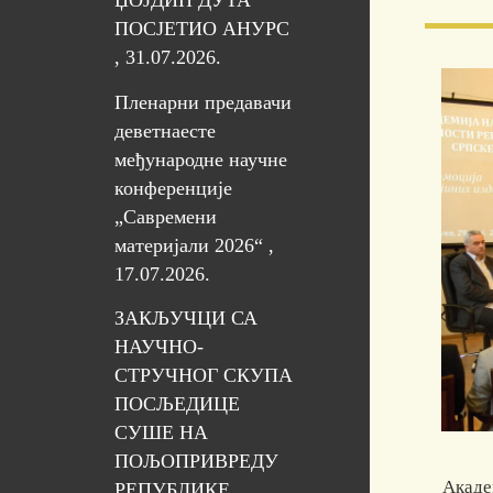
ЏОЈДИП ДУТА
ПОСЈЕТИО АНУРС
, 31.07.2026.
Пленарни предавачи
деветнаесте
међународне научне
конференције
„Савремени
материјали 2026“ ,
17.07.2026.
ЗАКЉУЧЦИ СА
НАУЧНО-
СТРУЧНОГ СКУПА
ПОСЉЕДИЦЕ
СУШЕ НА
ПОЉОПРИВРЕДУ
Академи
РЕПУБЛИКЕ