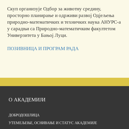
Скуп организује Одбор за животну средину,
просторно планирање и одрживи развој Одјељења
природно-математичких и техничких наука АНУРС-а
у сарадњи са Природно-математичким факултетом
Универзитета у Бањој Луци.
ПОЗИВНИЦА И ПРОГРАМ РАДА
О АКАДЕМИЈИ
ДОБРОДОШЛИЦА
УТЕМЕЉЕЊЕ, ОСНИВАЊЕ И СТАТУС АКАДЕМИЈЕ