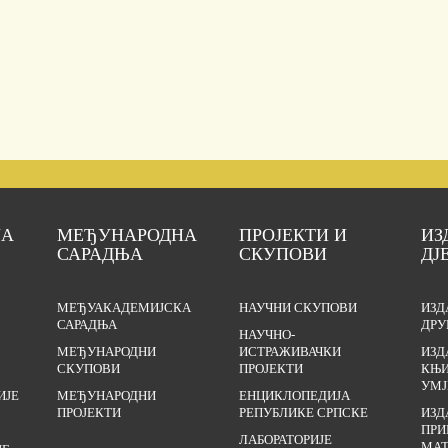
ЈА
МЕЂУНАРОДНА
ПРОЈЕКТИ И
ИЗ
САРАДЊА
СКУПОВИ
ДЈ
МЕЂУАКАДЕМИЈСКА
НАУЧНИ СКУПОВИ
ИЗД
САРАДЊА
ДРУ
НАУЧНО-
МЕЂУНАРОДНИ
ИСТРАЖИВАЧКИ
ИЗД
СКУПОВИ
ПРОЈЕКТИ
КЊИ
УМЈ
ИЈЕ
МЕЂУНАРОДНИ
ЕНЦИКЛОПЕДИЈА
ПРОЈЕКТИ
РЕПУБЛИКЕ СРПСКЕ
ИЗД
ПРИ
ЛАБОРАТОРИЈЕ
МАТ