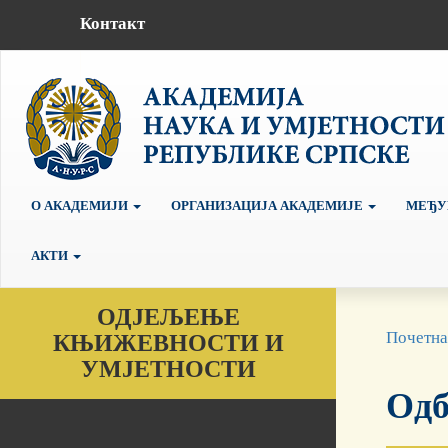
Контакт
О АКАДЕМИЈИ
ОРГАНИЗАЦИЈА АКАДЕМИЈЕ
МЕЂУ
АКТИ
ОДЈЕЉЕЊЕ
Почетна
КЊИЖЕВНОСТИ И
УМЈЕТНОСТИ
Одб