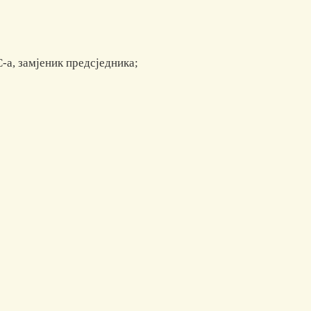
а, замјеник предсједника;