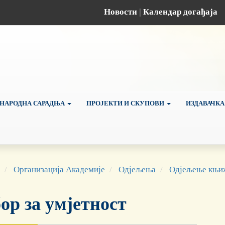
Новости
|
Календар догађаја
НАРОДНА САРАДЊА
ПРОЈЕКТИ И СКУПОВИ
ИЗДАВАЧКА
Организација Академије
Одјељења
Одјељење књиж
ор за умјетност