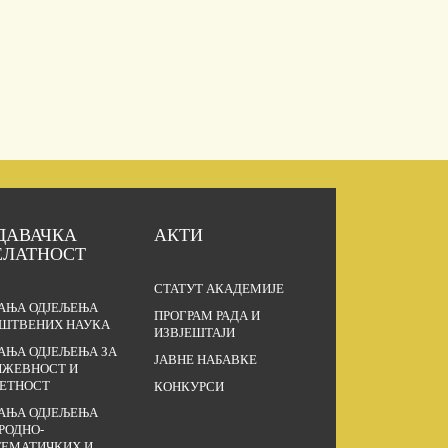
ДАВАЧКА
АКТИ
ЕЛАТНОСТ
СТАТУТ АКАДЕМИЈЕ
АЊА ОДЈЕЉЕЊА
ПРОГРАМ РАДА И
ШТВЕНИХ НАУКА
ИЗВЈЕШТАЈИ
АЊА ОДЈЕЉЕЊА ЗА
ЈАВНЕ НАБАВКЕ
ЖЕВНОСТ И
ЕТНОСТ
КОНКУРСИ
АЊА ОДЈЕЉЕЊА
РОДНО-
ЕМАТИЧКИХ И