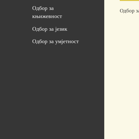
Одбор за
Одбор з
књижевност
Одбор за језик
Одбор за умјетност