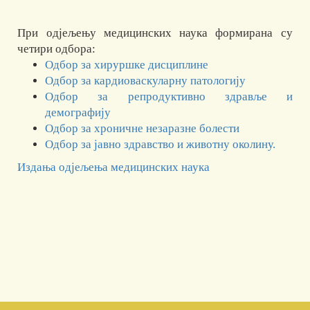
При одјељењу медицинских наука формирана су
четири одбора:
Одбор за хируршке дисциплине
Одбор за кардиоваскуларну патологију
Одбор за репродуктивно здравље и
демографију
Одбор за хроничне незаразне болести
Одбор за јавно здравство и животну околину.
Издања одјељења медицинских наука