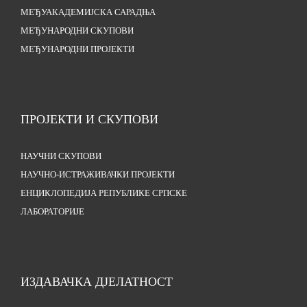
МЕЂУАКАДЕМИЈСКА САРАДЊА
МЕЂУНАРОДНИ СКУПОВИ
МЕЂУНАРОДНИ ПРОЈЕКТИ
ПРОЈЕКТИ И СКУПОВИ
НАУЧНИ СКУПОВИ
НАУЧНО-ИСТРАЖИВАЧКИ ПРОЈЕКТИ
ЕНЦИКЛОПЕДИЈА РЕПУБЛИКЕ СРПСКЕ
ЛАБОРАТОРИЈЕ
ИЗДАВАЧКА ДЈЕЛАТНОСТ