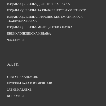
ИЗДАЊА ОДЈЕЉЕЊА ДРУШТВЕНИХ НАУКА
ИЗДАЊА ОДЈЕЉЕЊА ЗА КЊИЖЕВНОСТ И УМЈЕТНОСТ
ИЗДАЊА ОДЈЕЉЕЊА ПРИРОДНО-МАТЕМАТИЧКИХ И
ТЕХНИЧКИХ НАУКА
ИЗДАЊА ОДЈЕЉЕЊА МЕДИЦИНСКИХ НАУКА
ЕНЦИКЛОПЕДИЈСКА ИЗДАЊА
ЧАСОПИСИ
АКТИ
СТАТУТ АКАДЕМИЈЕ
ПРОГРАМ РАДА И ИЗВЈЕШТАЈИ
ЈАВНЕ НАБАВКЕ
КОНКУРСИ