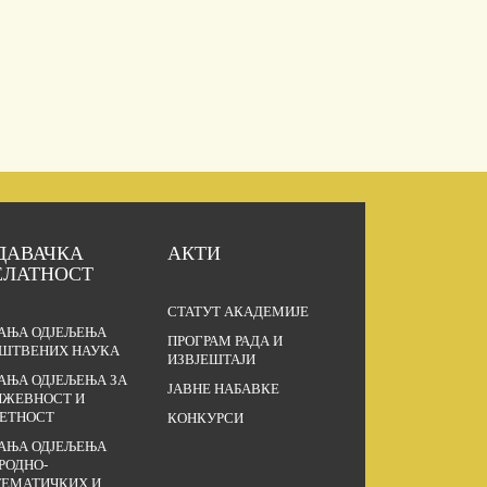
ДАВАЧКА
АКТИ
ЕЛАТНОСТ
СТАТУТ АКАДЕМИЈЕ
АЊА ОДЈЕЉЕЊА
ПРОГРАМ РАДА И
ШТВЕНИХ НАУКА
ИЗВЈЕШТАЈИ
АЊА ОДЈЕЉЕЊА ЗА
ЈАВНЕ НАБАВКЕ
ЖЕВНОСТ И
ЕТНОСТ
КОНКУРСИ
АЊА ОДЈЕЉЕЊА
РОДНО-
ЕМАТИЧКИХ И