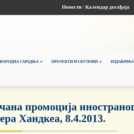
Новости
|
Календар догађаја
НАРОДНА САРАДЊА
ПРОЈЕКТИ И СКУПОВИ
ИЗДАВАЧКА
чана промоција инострано
ера Хандкеа, 8.4.2013.