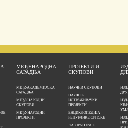
ЈА
МЕЂУНАРОДНА
ПРОЈЕКТИ И
ИЗ
САРАДЊА
СКУПОВИ
ДЈ
МЕЂУАКАДЕМИЈСКА
НАУЧНИ СКУПОВИ
ИЗД
САРАДЊА
ДРУ
НАУЧНО-
МЕЂУНАРОДНИ
ИСТРАЖИВАЧКИ
ИЗД
СКУПОВИ
ПРОЈЕКТИ
КЊИ
УМЈ
ИЈЕ
МЕЂУНАРОДНИ
ЕНЦИКЛОПЕДИЈА
ПРОЈЕКТИ
РЕПУБЛИКЕ СРПСКЕ
ИЗД
ПРИ
ЛАБОРАТОРИЈЕ
МАТ
ЈЕ