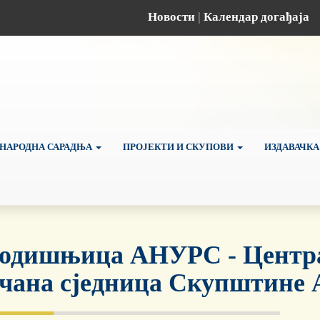
Новости
|
Календар догађаја
НАРОДНА САРАДЊА
ПРОЈЕКТИ И СКУПОВИ
ИЗДАВАЧКА
годишњица АНУРС - Центра
чана сједница Скупштине Ак